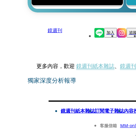
鏡週刊
加入
追
更多內容，歡迎
鏡週刊紙本雜誌
、
鏡週
獨家深度分析報導
鏡週刊紙本雜誌
訂閱電子雜誌
內容
客服信箱
MM-onl