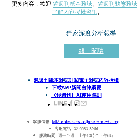
更多內容，歡迎
鏡週刊紙本雜誌
、
鏡週刊動態雜誌
了解內容授權資訊
。
獨家深度分析報導
線上閱讀
鏡週刊紙本雜誌
訂閱電子雜誌
內容授權
下載APP
新聞自律綱要
《鏡週刊》AI使用準則
客服信箱
MM-onlineservice@mirrormedia.mg
客服電話
02-6633-3966
服務時間
週一至週五上午10時至下午6時