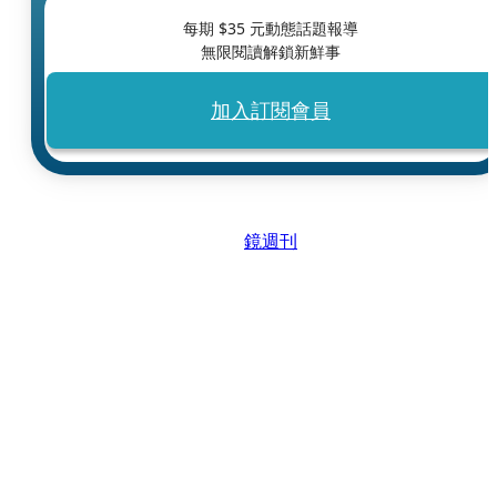
每期 $
35
元動態話題報導
無限閱讀解鎖新鮮事
加入訂閱會員
鏡週刊