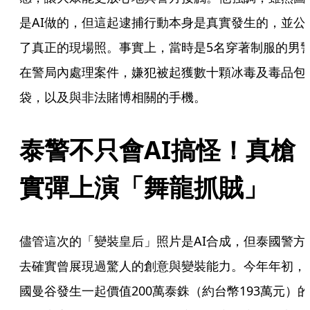
是AI做的，但這起逮捕行動本身是真實發生的，並公
了真正的現場照。事實上，當時是5名穿著制服的男
在警局內處理案件，嫌犯被起獲數十顆冰毒及毒品包
袋，以及與非法賭博相關的手機。
泰警不只會AI搞怪！真槍
實彈上演「舞龍抓賊」
儘管這次的「變裝皇后」照片是AI合成，但泰國警方
去確實曾展現過驚人的創意與變裝能力。今年年初，
國曼谷發生一起價值200萬泰銖（約台幣193萬元）的