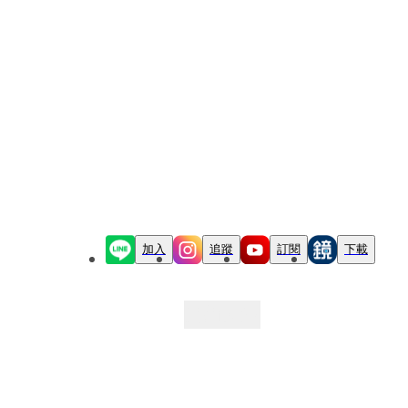
加入
追蹤
訂閱
下載
最新文章