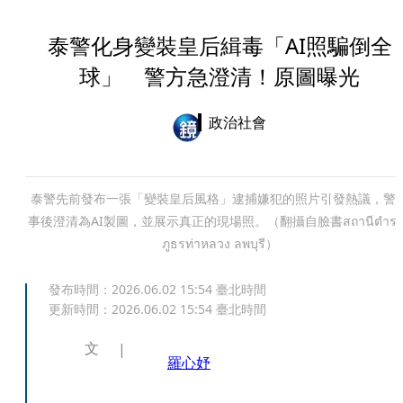
泰警化身變裝皇后緝毒「AI照騙倒全
球」 警方急澄清！原圖曝光
政治社會
泰警先前發布一張「變裝皇后風格」逮捕嫌犯的照片引發熱議，警
事後澄清為AI製圖，並展示真正的現場照。（翻攝自臉書สถานีตำรว
ภูธรท่าหลวง ลพบุรี）
發布時間：
2026.06.02 15:54
臺北時間
更新時間：
2026.06.02 15:54
臺北時間
文
羅心妤