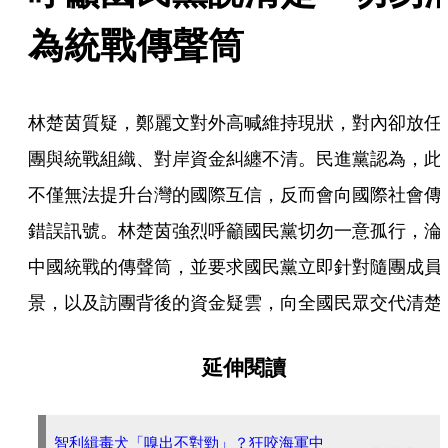
為統戰傳聲筒
林楚茵質疑，鄭麗文對外高喊維持現狀，對內卻放任
團與統戰組織、對岸資金糾纏不清。民進黨認為，此
不僅無法提升台灣的國際互信，反而會向國際社會傳
錯誤訊號。林楚茵強烈呼籲國民黨切勿一意孤行，淪
中國統戰的傳聲筒，並要求國民黨立即針對隨團成員
景，以及訪團背後的資金疑雲，向全國民眾交代清楚
延伸閱讀
智利緝毒犬「嗅出不對勁」？狂咬海軍中