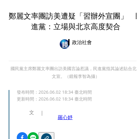
鄭麗文率團訪美遭疑「習辦外宣團」 
進黨：立場與北京高度契合
政治社會
國民黨主席鄭麗文率團出訪美國言論惹議，民進黨指其論述貼合北
文宣。（鏡報李智為攝）
發布時間：
2026.06.02 18:34
臺北時間
更新時間：
2026.06.02 18:34
臺北時間
文
羅心妤