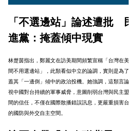
「不選邊站」論述遭批　
進黨：掩蓋傾中現實
林楚茵指出，鄭麗文在訪美期間頻繁宣稱「台灣在美
間不用選邊站」，此類看似中立的論調，實則是為了
蓋其「一邊倒」傾中的政治投機。她強調，這類言論
視中國對台持續的軍事威脅，意圖削弱台灣與民主盟
間的信任，不僅在國際散播錯誤訊息，更嚴重損害台
的國防與外交自主空間。