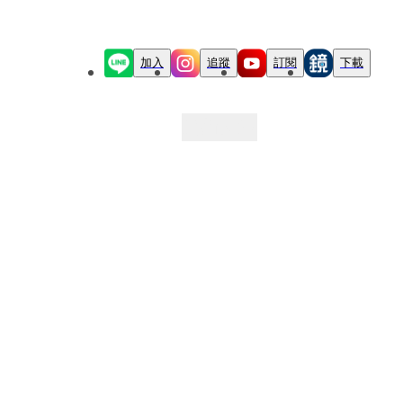
加入
追蹤
訂閱
下載
最新文章