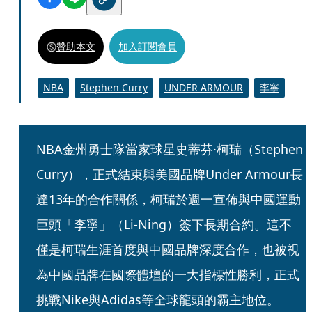
贊助本文
加入訂閱會員
NBA
Stephen Curry
UNDER ARMOUR
李寧
NBA金州勇士隊當家球星史蒂芬·柯瑞（Stephen 
Curry），正式結束與美國品牌Under Armour長
達13年的合作關係，柯瑞於週一宣佈與中國運動
巨頭「李寧」（Li-Ning）簽下長期合約。這不
僅是柯瑞生涯首度與中國品牌深度合作，也被視
為中國品牌在國際體壇的一大指標性勝利，正式
挑戰Nike與Adidas等全球龍頭的霸主地位。