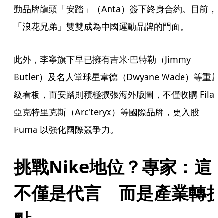
動品牌龍頭「安踏」（Anta）簽下終身合約。目前，
「浪花兄弟」雙雙成為中國運動品牌的門面。
此外，李寧旗下早已擁有吉米·巴特勒（Jimmy 
Butler）及名人堂球星韋德（Dwyane Wade）等重
級看板，而安踏則積極擴張海外版圖，不僅收購 Fila
亞克特里克斯（Arc'teryx）等國際品牌，更入股 
Puma 以強化國際競爭力。
挑戰Nike地位？專家：這
不僅是代言　而是產業轉