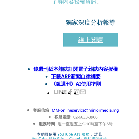
了解內容授權資訊
。
獨家深度分析報導
線上閱讀
鏡週刊紙本雜誌
訂閱電子雜誌
內容授權
下載APP
新聞自律綱要
《鏡週刊》AI使用準則
客服信箱
MM-onlineservice@mirrormedia.mg
客服電話
02-6633-3966
服務時間
週一至週五上午10時至下午6時
本網頁使用
YouTube API 服務
， 詳見
YouTube 服務條款
、
Google 隱私權與條款