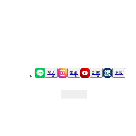
加入
追蹤
訂閱
下載
最新文章