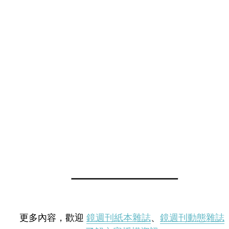
更多內容，歡迎
鏡週刊紙本雜誌
、
鏡週刊動態雜誌