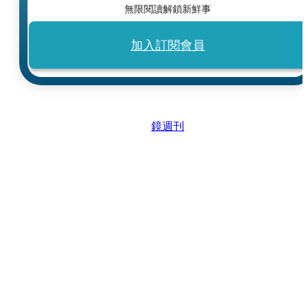
無限閱讀解鎖新鮮事
加入訂閱會員
鏡週刊