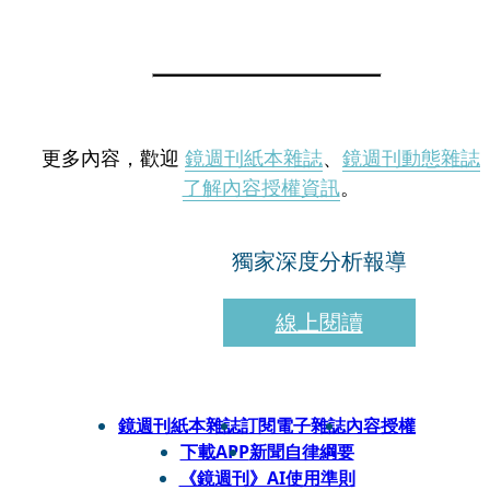
更多內容，歡迎
鏡週刊紙本雜誌
、
鏡週刊動態雜誌
了解內容授權資訊
。
獨家深度分析報導
線上閱讀
鏡週刊紙本雜誌
訂閱電子雜誌
內容授權
下載APP
新聞自律綱要
《鏡週刊》AI使用準則