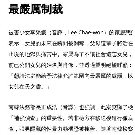
最嚴厲制裁
被害少女李采媛（音譯，Lee Chae-won）的家屬悲
表示，女兒的未來在瞬間被剝奪，父母這輩子將活在
止境的地獄與痛苦中。家屬為了不讓社會遺忘女兒，
前已公開女兒的姓名與肖像，並透過聲明絕望呼籲：
「懇請法庭能給予法律允許範圍內最嚴厲的處罰，以
女兒在天之靈。」
南韓法務部長正成浩（音譯）也強調，此案突顯了檢
「補強偵查」的重要性。若非檢方在移送後進行徹底
查，張男隱藏的性暴力動機恐被掩蓋。隨著南韓檢察