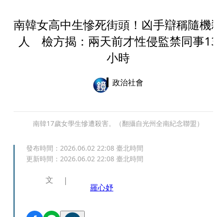
南韓女高中生慘死街頭！凶手辯稱隨機
人 檢方揭：兩天前才性侵監禁同事1
小時
政治社會
南韓17歲女學生慘遭殺害。（翻攝自光州全南紀念聯盟）
發布時間：
2026.06.02 22:08
臺北時間
更新時間：
2026.06.02 22:08
臺北時間
文
羅心妤