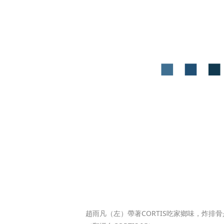
趙雨凡（左）帶著CORTIS吃家鄉味，炸排