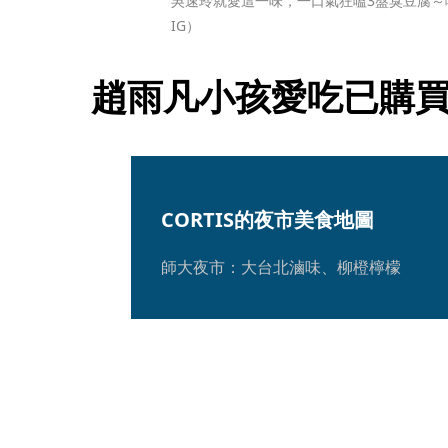
吳速玲就愛這一味，一口氣狂嗑3盤臭豆腐～
IG）
趙雨凡小孩愛吃已購
CORTIS的夜市美食地圖
師大夜市：大台北滷味、柳橙檸檬