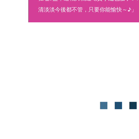
清淡淡今後都不管，只要你能愉快～♪」