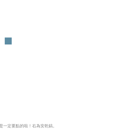
骨是一定要點的啦！右為安乾鎬。