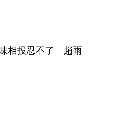
味相投忍不了 趙雨