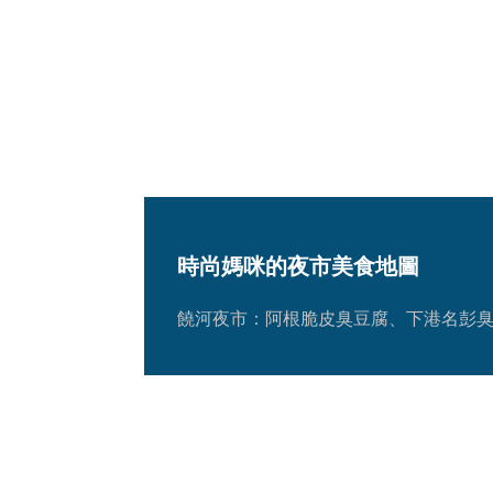
時尚媽咪的夜市美食地圖
饒河夜市：阿根脆皮臭豆腐、下港名彭