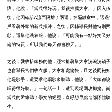
懷，他說：「當兵很好玩，我很推薦大家。」因入伍
後，他因確診A流而隔離了兩週，在隔離室中，透過
戶看著外頭的新兵操練，之後，因輔導長對他特別照
顧，還幫他洗衣服，他說：「可能我有一點好笑又好
處的特質，所以我們每天都會聊天。」
之後，愛收拾家務的他，經常搶著幫大家洗碗洗鍋子
也會幫長官們收衣服，大家相處愉快，且之後同袍知
他是歌手，還要求他唱歌來聽聽，他說：「大家都說
唱得很好聽。」一句話一出，遭到現場圍攻揶揄。尚
當兵的孟維聽了學文的經歷，直呼想早點進部隊體驗
生。