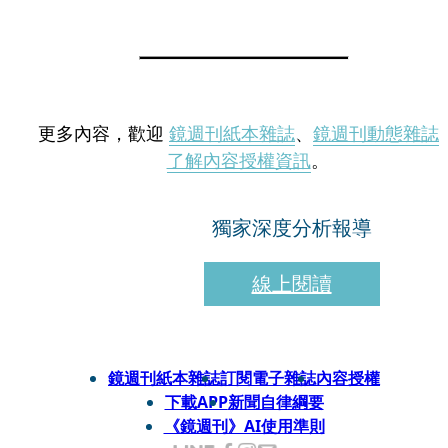
更多內容，歡迎
鏡週刊紙本雜誌
、
鏡週刊動態雜誌
了解內容授權資訊
。
獨家深度分析報導
線上閱讀
鏡週刊紙本雜誌
訂閱電子雜誌
內容授權
下載APP
新聞自律綱要
《鏡週刊》AI使用準則