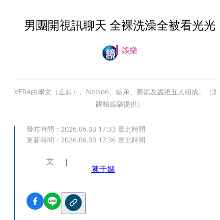
男團開視訊聊天 全裸洗澡全被看光光
娛樂
VERA由學文（左起）、Nelson、藍弟、蔡鎮及孟維五人組成。（圖
踢帕娛樂提供）
發布時間：
2026.06.03 17:33
臺北時間
更新時間：
2026.06.03 17:36
臺北時間
文
陳于嬙