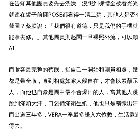
在告知其他團員要先去洗澡，沒想到裸體全被看光光
就連在鏡子前擺POSE都看得一清二楚，其他人是否
截圖？蔡朕說：「我們很有道德，只是我們的手機就
能拿去修。」其他團員則起鬨一旦裸照外流，可以賴
AI。
而妝容最完整的蔡朕，指自己一開始和團員相處，幾
都是帶全妝，直到相處如家人般自在，才會以素顏示
人，而他也自豪是團中最不會爆汗的人，當其他人跳
跳到滿頭大汗，口袋備滿衛生紙，他也只是稍微出汗
而出道三年多，VERA一季最多賺入六位數，生活還
得去。