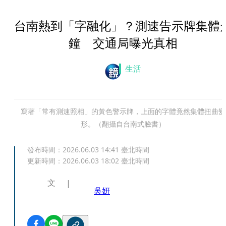
台南熱到「字融化」？測速告示牌集體
鐘 交通局曝光真相
生活
寫著「常有測速照相」的黃色警示牌，上面的字體竟然集體扭曲變
形。（翻攝自台南式臉書）
發布時間：
2026.06.03 14:41
臺北時間
更新時間：
2026.06.03 18:02
臺北時間
文
吳妍