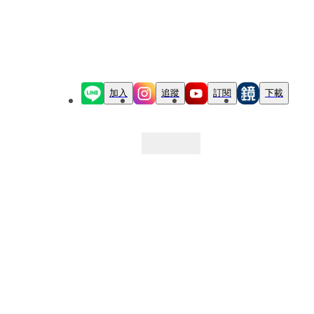
加入
追蹤
訂閱
下載
最新文章