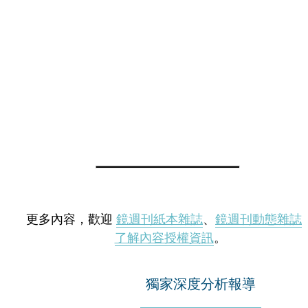
更多內容，歡迎
鏡週刊紙本雜誌
、
鏡週刊動態雜誌
了解內容授權資訊
。
獨家深度分析報導