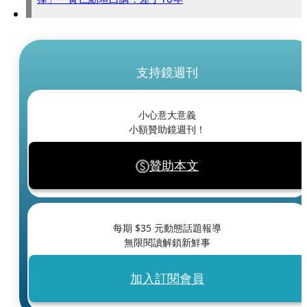
支持鏡週刊
小心意大意義
小額贊助鏡週刊！
贊助本文
每期 $
35
元動態話題報導
無限閱讀解鎖新鮮事
加入訂閱會員