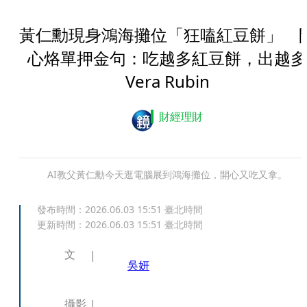
黃仁勳現身鴻海攤位「狂嗑紅豆餅」 
心烙單押金句：吃越多紅豆餅，出越多
Vera Rubin
財經理財
AI教父黃仁勳今天逛電腦展到鴻海攤位，開心又吃又拿。
發布時間：
2026.06.03 15:51
臺北時間
更新時間：
2026.06.03 15:51
臺北時間
文
吳妍
攝影