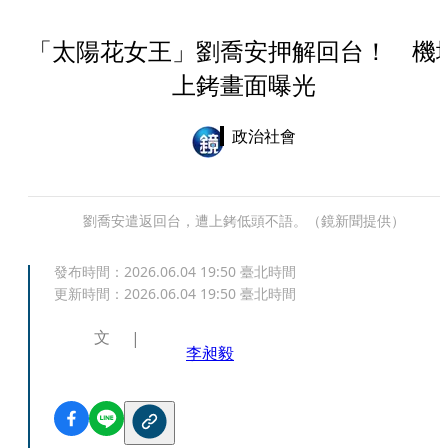
「太陽花女王」劉喬安押解回台！ 機
上銬畫面曝光
政治社會
劉喬安遣返回台，遭上銬低頭不語。（鏡新聞提供）
發布時間：
2026.06.04 19:50
臺北時間
更新時間：
2026.06.04 19:50
臺北時間
文
李昶毅