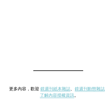
更多內容，歡迎
鏡週刊紙本雜誌
、
鏡週刊動態雜誌
了解內容授權資訊
。