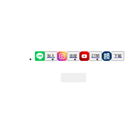
加入
追蹤
訂閱
下載
最新文章