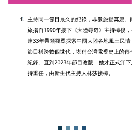
主持同一節目最久的紀錄，非熊旅揚莫屬。
旅揚自1990年接下《大陸尋奇》主持棒後，
達33年帶領觀眾探索中國大陸各地風土民情
節目橫跨數個世代，堪稱台灣電視史上的傳
紀錄。直到2023年節目改版，她才正式卸下
持重任，由新生代主持人林莎接棒。