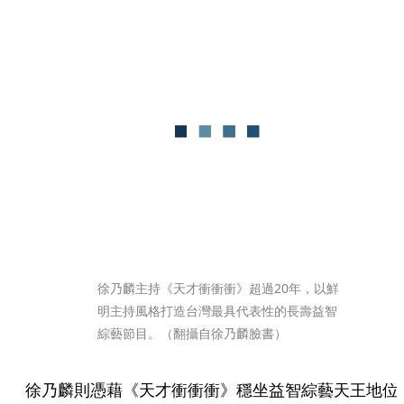
徐乃麟主持《天才衝衝衝》超過20年，以鮮
明主持風格打造台灣最具代表性的長壽益智
綜藝節目。（翻攝自徐乃麟臉書）
徐乃麟則憑藉《天才衝衝衝》穩坐益智綜藝天王地位