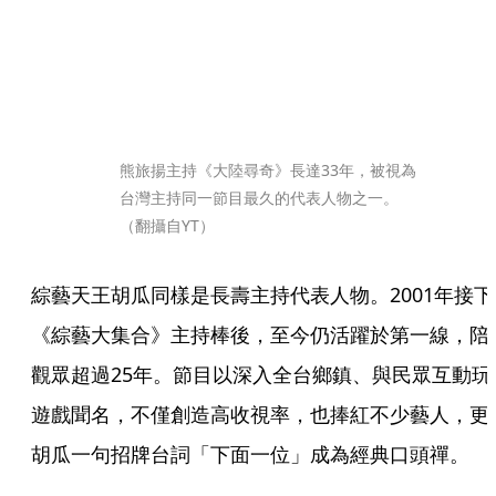
熊旅揚主持《大陸尋奇》長達33年，被視為
台灣主持同一節目最久的代表人物之一。
（翻攝自YT）
綜藝天王胡瓜同樣是長壽主持代表人物。2001年接下
《綜藝大集合》主持棒後，至今仍活躍於第一線，陪
觀眾超過25年。節目以深入全台鄉鎮、與民眾互動玩
遊戲聞名，不僅創造高收視率，也捧紅不少藝人，更
胡瓜一句招牌台詞「下面一位」成為經典口頭禪。