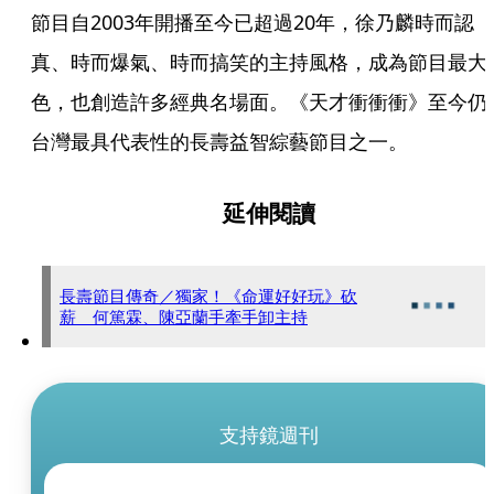
節目自2003年開播至今已超過20年，徐乃麟時而認
真、時而爆氣、時而搞笑的主持風格，成為節目最大
色，也創造許多經典名場面。《天才衝衝衝》至今仍
台灣最具代表性的長壽益智綜藝節目之一。
延伸閱讀
長壽節目傳奇／獨家！《命運好好玩》砍
薪 何篤霖、陳亞蘭手牽手卸主持
支持鏡週刊