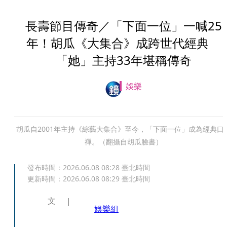
長壽節目傳奇／「下面一位」一喊25
年！胡瓜《大集合》成跨世代經典
「她」主持33年堪稱傳奇
娛樂
胡瓜自2001年主持《綜藝大集合》至今，「下面一位」成為經典口
禪。（翻攝自胡瓜臉書）
發布時間：
2026.06.08 08:28
臺北時間
更新時間：
2026.06.08 08:29
臺北時間
文
娛樂組