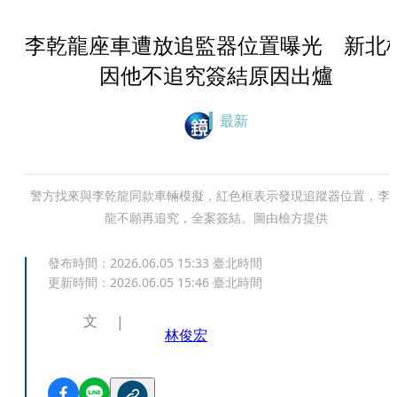
李乾龍座車遭放追監器位置曝光 新北
因他不追究簽結原因出爐
最新
警方找來與李乾龍同款車輛模擬，紅色框表示發現追蹤器位置，李
龍不願再追究，全案簽結。圖由檢方提供
發布時間：
2026.06.05 15:33
臺北時間
更新時間：
2026.06.05 15:46
臺北時間
文
林俊宏