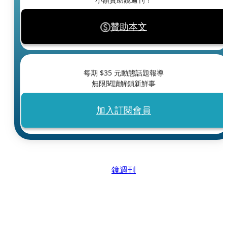
贊助本文
每期 $
35
元動態話題報導
無限閱讀解鎖新鮮事
加入訂閱會員
鏡週刊