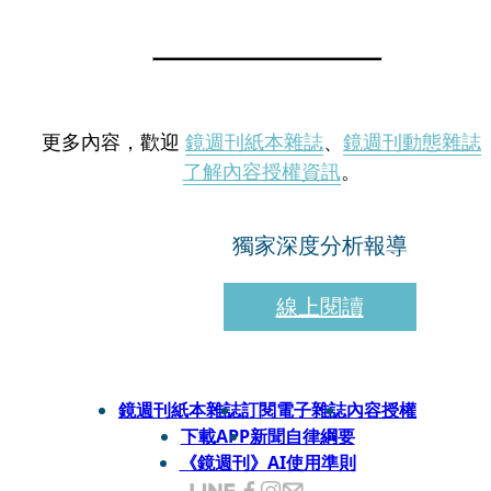
更多內容，歡迎
鏡週刊紙本雜誌
、
鏡週刊動態雜誌
了解內容授權資訊
。
獨家深度分析報導
線上閱讀
鏡週刊紙本雜誌
訂閱電子雜誌
內容授權
下載APP
新聞自律綱要
《鏡週刊》AI使用準則