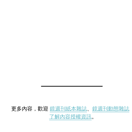
更多內容，歡迎
鏡週刊紙本雜誌
、
鏡週刊動態雜誌
了解內容授權資訊
。