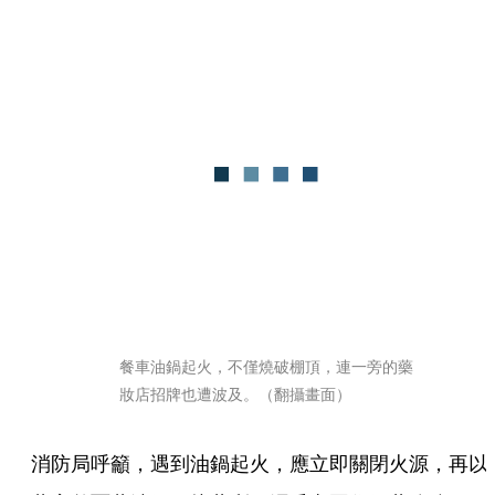
餐車油鍋起火，不僅燒破棚頂，連一旁的藥
妝店招牌也遭波及。（翻攝畫面）
消防局呼籲，遇到油鍋起火，應立即關閉火源，再以