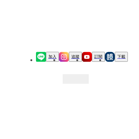
加入
追蹤
訂閱
下載
最新文章