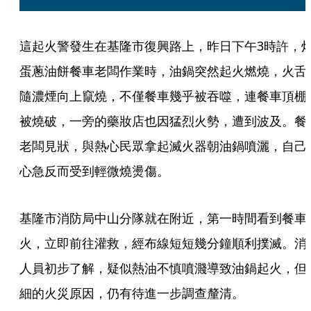
這起火警發生在基隆市復興路上，昨日下午3時許，
蛋蔥油餅餐車老闆作業時，油鍋突然起火燃燒，火舌
隨濃煙向上竄燒，不僅餐車幾乎被吞噬，連餐車頂棚
被燒破，一旁的藥妝店也因猛烈火勢，遭到波及。餐
老闆見狀，與熱心民眾拿起滅火器朝油鍋噴灑，自己
心急反而受到輕微燒燙傷。
基隆市消防局中山分隊就在附近，第一時間看到餐車
火，立即前往灌救，經布線短短幾分鐘順利撲滅。消
人員初步了解，疑似熱油不慎噴濺導致油鍋起火，但
細的火災原因，仍有待進一步調查釐清。