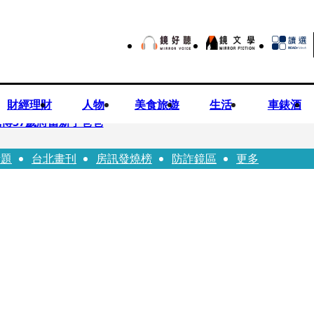
財經理財
人物
美食旅遊
生活
車錶酒
博57歲將當新手爸爸
話題
台北畫刊
房訊發燒榜
防詐鏡區
更多
首登台「1人分飾4角」 觀眾驚艷：錯怪星二代了
歲女友爆當小三「大鬧病房氣孕婦」 姜厚任不忍回應了