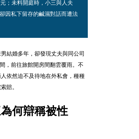
萬元；未料開庭時，小三與人夫
卻因私下留存的鹹濕對話而遭法
陳男結婚多年，卻發現丈夫與同公司
月間，前往旅館開房間翻雲覆雨。不
兩人依然迫不及待地在外私會，種種
院索賠。
三為何辯稱被性