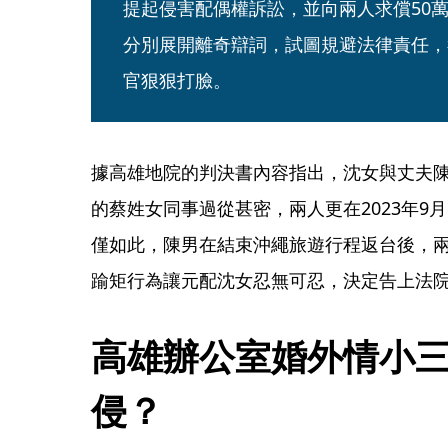
提起侵害配偶權訴訟，並向兩人求償50
分別展開離奇辯詞，試圖規避法律責任，
官狠狠打臉。
據高雄地院的判決書內容指出，沈女與丈夫
的蔡姓女同事過從甚密，兩人更在2023年9
僅如此，陳男在結束沖繩旅遊行程返台後，
踰矩行為讓元配沈女忍無可忍，決定告上法
高雄辦公室婚外情小
侵？