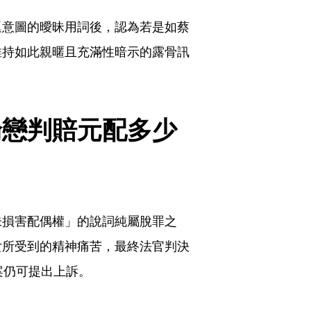
逗意圖的曖昧用詞後，認為若是如蔡
維持如此親暱且充滿性暗示的露骨訊
倫戀判賠元配多少
未損害配偶權」的說詞純屬脫罪之
女所受到的精神痛苦，最終法官判決
案仍可提出上訴。