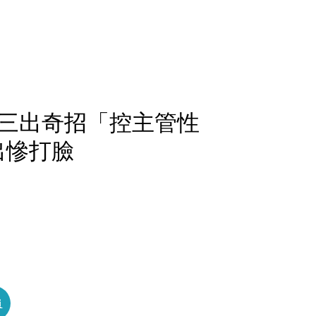
三出奇招「控主管性
出慘打臉
員