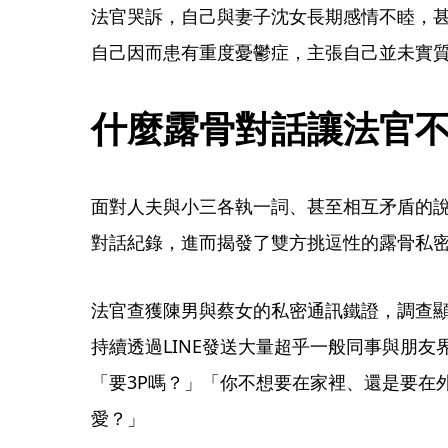
法官哭訴，自己與妻子沈女長期感情不睦，
自己因而患有重度憂鬱症，主張自己並未實
什麼露骨對話讓法官
面對人夫與小三各執一詞、甚至相互矛盾的
對話紀錄，進而揭發了雙方挑逗性的露骨私
法官查獲陳男與蔡女的私密通訊鐵證，調查
持續透過LINE發送大量超乎一般同事與朋
「要3P嗎？」「你不想要在家裡、還是要在
愛？」