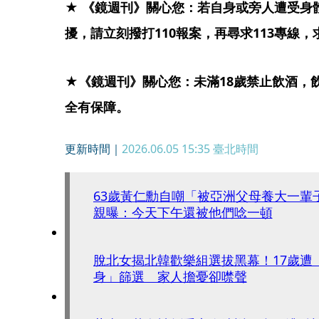
★ 《鏡週刊》關心您：若自身或旁人遭受身
擾，請立刻撥打110報案，再尋求113專線
★《鏡週刊》關心您：未滿18歲禁止飲酒，
全有保障。
更新時間｜
2026.06.05 15:35
臺北時間
63歲黃仁勳自嘲「被亞洲父母養大一
親曝：今天下午還被他們唸一頓
脫北女揭北韓歡樂組選拔黑幕！17歲遭
身」篩選 家人擔憂卻噤聲