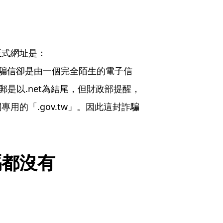
正式網址是：
tw/，這封詐騙信卻是由一個完全陌生的電子信
，雖然電郵是以.net為結尾，但財政部提醒，
用的「.gov.tw」。因此這封詐騙
碼都沒有