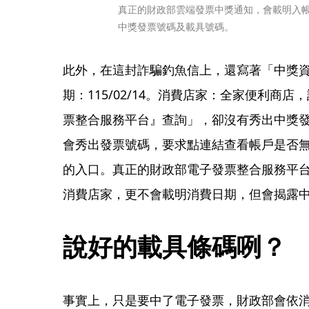
真正的財政部雲端發票中獎通知，會載明入
中獎發票號碼及載具號碼。
此外，在這封詐騙釣魚信上，還寫著「中獎資訊
期：115/02/14。消費店家：全家便利商
票整合服務平台』查詢」，卻沒有秀出中獎
會秀出發票號碼，要求點連結查看帳戶是否
的入口。真正的財政部電子發票整合服務平
消費店家，更不會載明消費日期，但會揭露
說好的載具條碼咧？
事實上，只是要中了電子發票，財政部會依