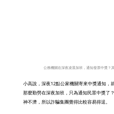
公務機關在深夜凌晨加班，通知發票中獎？
小高說，深夜12點公家機關寄來中獎通知，
那麼勤勞在深夜加班，只為通知民眾中獎了
神不濟，所以詐騙集團覺得比較容易得逞。