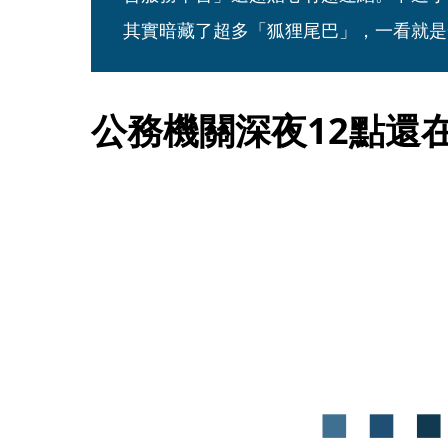
其實暗藏了超多「狐狸尾巴」，一看就是
公務機關深夜12點還