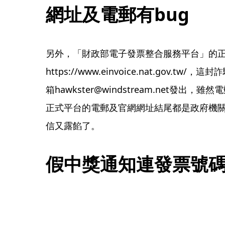
網址及電郵有bug
另外，「財政部電子發票整合服務平台」的
https://www.einvoice.nat.gov.
箱hawkster@windstream.net發出
正式平台的電郵及官網網址結尾都是政府機關專
信又露餡了。
假中獎通知連發票號