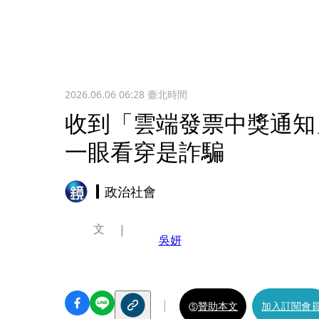
2026.06.06 06:28
臺北時間
收到「雲端發票中獎通知
一眼看穿是詐騙
政治社會
文
吳妍
贊助本文
加入訂閱會