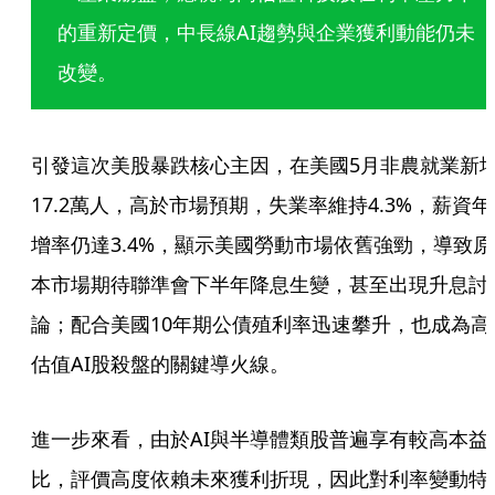
的重新定價，中長線AI趨勢與企業獲利動能仍未
改變。
引發這次美股暴跌核心主因，在美國5月非農就業新
17.2萬人，高於市場預期，失業率維持4.3%，薪資年
增率仍達3.4%，顯示美國勞動市場依舊強勁，導致原
本市場期待聯準會下半年降息生變，甚至出現升息討
論；配合美國10年期公債殖利率迅速攀升，也成為高
估值AI股殺盤的關鍵導火線。
進一步來看，由於AI與半導體類股普遍享有較高本益
比，評價高度依賴未來獲利折現，因此對利率變動特