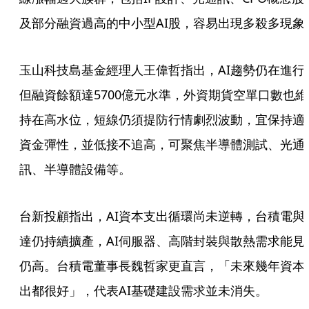
及部分融資過高的中小型AI股，容易出現多殺多現象
玉山科技島基金經理人王偉哲指出，AI趨勢仍在進行
但融資餘額達5700億元水準，外資期貨空單口數也維
持在高水位，短線仍須提防行情劇烈波動，宜保持適
資金彈性，並低接不追高，可聚焦半導體測試、光通
訊、半導體設備等。
台新投顧指出，AI資本支出循環尚未逆轉，台積電與
達仍持續擴產，AI伺服器、高階封裝與散熱需求能見
仍高。台積電董事長魏哲家更直言，「未來幾年資本
出都很好」，代表AI基礎建設需求並未消失。