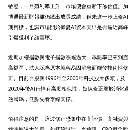
敏感，一旦殖利率上升，市場便會重新下修估值。加
博通最新財報雖仍繳出成長成績，但未進一步上修AI
期目標，也讓市場開始擔憂AI資本支出是否逼近高峰
引爆獲利了結賣壓。
近期加權指數與電子指數漲幅過大，乖離率已來到歷
高檔區，法人認為原本就容易因消息面觸發技術性修
正。目前台股與1996年至2000年科技股大多頭，及
2020年後AI行情有高度相似性，短線修正屬於消化過
熱籌碼，低點先看季線支撐。
值得注意的是，這波修正恐集中在高評價、高融資與
線漲幅過大族群，包括IP設計、光通訊、CPO概念股