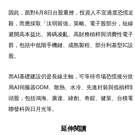
因此，面對6月8日台股重挫，投資人不宜過度恐慌追
殺，而應採取「汰弱留強」策略。電子股部分，短線
避開高本益比、籌碼凌亂、高財務槓桿與消費性電子
群，包括中低階手機鏈、成熟製程、部分利基型IC設
股。
而AI基礎建設仍是長線主軸，可等待市場恐慌後分批
局AI伺服器ODM、散熱、水冷、先進封裝與低槓桿
頭股，包括鴻海、廣達、緯創、奇鋐、健策、台積電
聯發科與日月光等。
延伸閱讀