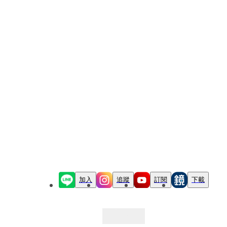
加入
追蹤
訂閱
下載
最新文章