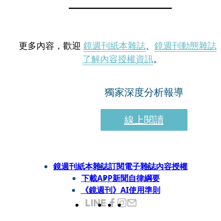
更多內容，歡迎
鏡週刊紙本雜誌
、
鏡週刊動態雜誌
了解內容授權資訊
。
獨家深度分析報導
線上閱讀
鏡週刊紙本雜誌
訂閱電子雜誌
內容授權
下載APP
新聞自律綱要
《鏡週刊》AI使用準則