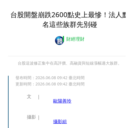
台股開盤崩跌2600點史上最慘！法人
名這些族群先別碰
財經理財
台股這波修正集中在高評價、高融資與短線漲幅過大族群。
發布時間：
2026.06.08 09:42
臺北時間
更新時間：
2026.06.08 09:42
臺北時間
文
歐陽善玲
攝影
攝影組