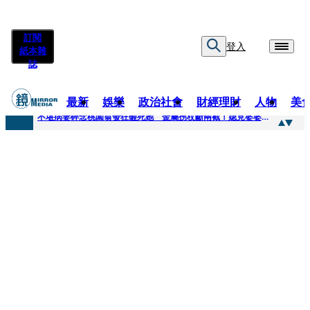
訂閱
登入
紙本雜
誌
最新
娛樂
政治社會
財經理財
人物
美
快訊
不堪病妻碎念桃園翁發狂砸死她 金屬拐杖斷兩截！媳見婆婆屍右臉全爛
快訊
廖峻中風前妻「父親節餵飯照顧」 兒曬溫馨背影感慨：不計前嫌的真愛
快訊
與AOP仲裁案二階段判斷出爐 藥華藥：財務、業務無重大影響