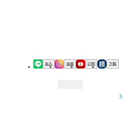
加入
追蹤
訂閱
下載
最新文章