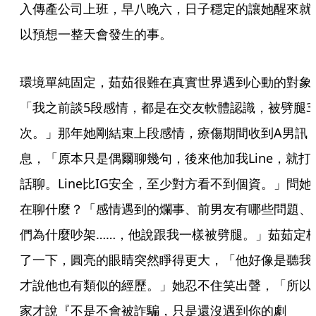
入傳產公司上班，早八晚六，日子穩定的讓她醒來就
以預想一整天會發生的事。
環境單純固定，茹茹很難在真實世界遇到心動的對象
「我之前談5段感情，都是在交友軟體認識，被劈腿3
次。」那年她剛結束上段感情，療傷期間收到A男訊
息，「原本只是偶爾聊幾句，後來他加我Line，就打
話聊。Line比IG安全，至少對方看不到個資。」問她
在聊什麼？「感情遇到的爛事、前男友有哪些問題、
們為什麼吵架……，他說跟我一樣被劈腿。」茹茹定
了一下，圓亮的眼睛突然睜得更大，「他好像是聽我
才說他也有類似的經歷。」她忍不住笑出聲，「所以
家才說『不是不會被詐騙，只是還沒遇到你的劇