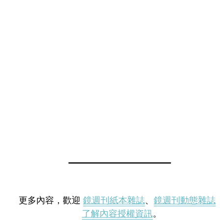
更多內容，歡迎
鏡週刊紙本雜誌
、
鏡週刊動態雜誌
了解內容授權資訊
。