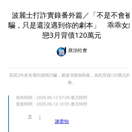
波麗士打詐實錄番外篇／「不是不會被
騙，只是還沒遇到你的劇本」 乖乖女
戀3月背債120萬元
政治社會
茹茹2年多前遇到感情詐騙，最後演變為勒索，為此背負120萬元的
務。
發布時間：
2026.06.12 07:28
臺北時間
更新時間：
2026.06.12 10:05
臺北時間
文
謝君怡