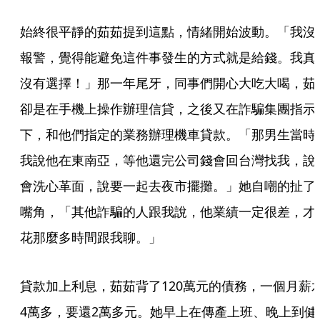
始終很平靜的茹茹提到這點，情緒開始波動。「我沒
報警，覺得能避免這件事發生的方式就是給錢。我真
沒有選擇！」那一年尾牙，同事們開心大吃大喝，茹
卻是在手機上操作辦理信貸，之後又在詐騙集團指示
下，和他們指定的業務辦理機車貸款。「那男生當時
我說他在東南亞，等他還完公司錢會回台灣找我，說
會洗心革面，說要一起去夜市擺攤。」她自嘲的扯了
嘴角，「其他詐騙的人跟我說，他業績一定很差，才
花那麼多時間跟我聊。」
貸款加上利息，茹茹背了120萬元的債務，一個月薪
4萬多，要還2萬多元。她早上在傳產上班、晚上到健