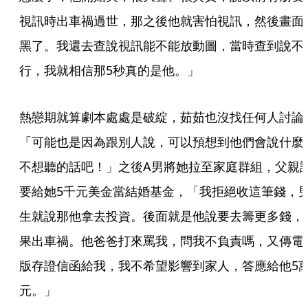
視訊時出車禍過世，那之後他就害怕視訊，然後畫面
黑了。我還去查說視訊能不能放動圖，當時查到說不
行，我就相信那5秒真的是他。」
熱戀期就算劇本處處是破綻，茹茹也沒找任何人討論
「可能也是因為跟別人說，可以預想到他們會說什麼
不想聽的話吧！」之後A男將她拉至家庭群組，父親
要給她5千元美金當結婚基金，「我拒絕收這筆錢，
生就說那他拿去投資。後面就是他說要去籌更多錢，
果出車禍。他爸爸打來罵我，問我不負責嗎，又傳電
版存證信函給我，我不希望影響到家人，答應給他5
元。」