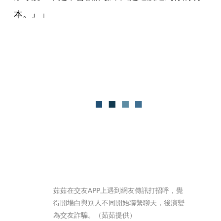
本。』」
茹茹在交友APP上遇到網友傳訊打招呼，覺
得開場白與別人不同開始聯繫聊天，後演變
為交友詐騙。（茹茹提供）