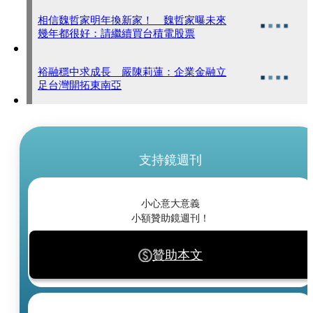
相信魏哲家明年換新家！ 魏哲家曝未來
幾年都很好：請繼續買台積電股票
裕融穩中求成長 嚴陳莉蓮：企業金融立
足台灣開拓東南亞
支持鏡週刊
小心意大意義
小額贊助鏡週刊！
贊助本文