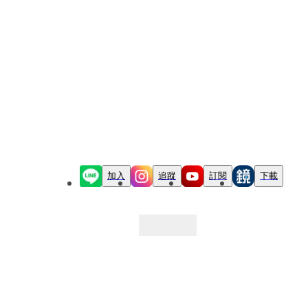
加入
追蹤
訂閱
下載
最新文章