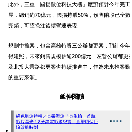
此外，三重「國揚數位科技大樓」廠辦預計今年完工
屋，總銷約70億元，國揚持股50%，預售階段已全數
完銷，可望挹注後續營運表現。
規劃中推案，包含高雄特貿三公辦都更案，預計今年
得建照，未來銷售規模估逾200億元；左營公辦都更
及北投大業路都更案也持續推進中，作為未來推案動
的重要來源。
延伸閱讀
綠色航運特輯／長榮海運「長生輪」首航
影片曝光！8分鐘電影級紀實 直擊環保巨
輪啟航時刻