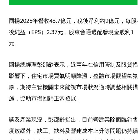
國揚2025年營收43.7億元，稅後淨利約9億元，每股
後純益（EPS）2.37元，股東會通過配發現金股利1
元。
國揚總經理彭邵齡表示，近兩年在信用管制及限貸措
影響下，住宅市場買氣明顯降溫，整體市場觀望氣氛
厚，期待主管機關未來能視市場狀況適時調整相關措
施，協助市場回歸正常發展。
談及產業現況，彭邵齡指出，目前營建業除面臨銷售
度放緩外，缺工、缺料及營建成本上升等問題仍持續