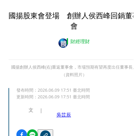
國揚股東會登場 創辦人侯西峰回鍋董
會
財經理財
國揚創辦人侯西峰(右)重返董事會，市場預期有望再度出任董事長
（資料照片）
發布時間：
2026.06.09 17:51
臺北時間
更新時間：
2026.06.09 17:51
臺北時間
文
吳苡辰