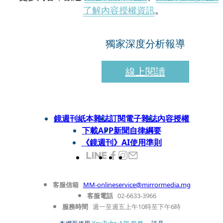
了解內容授權資訊
。
獨家深度分析報導
線上閱讀
鏡週刊紙本雜誌
訂閱電子雜誌
內容授權
下載APP
新聞自律綱要
《鏡週刊》AI使用準則
客服信箱
MM-onlineservice@mirrormedia.mg
客服電話
02-6633-3966
服務時間
週一至週五上午10時至下午6時