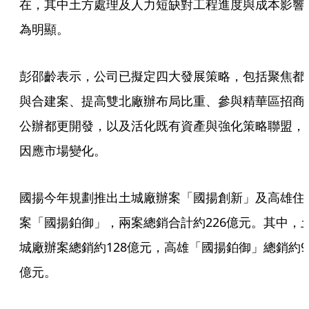
在，其中土方處理及人力短缺對工程進度與成本影響
為明顯。
彭邵齡表示，公司已擬定四大發展策略，包括聚焦都
與合建案、提高雙北廠辦布局比重、參與精華區招商
公辦都更開發，以及活化既有資產與強化策略聯盟，
因應市場變化。
國揚今年規劃推出土城廠辦案「國揚創新」及高雄住
案「國揚鉑御」，兩案總銷合計約226億元。其中，
城廠辦案總銷約128億元，高雄「國揚鉑御」總銷約9
億元。