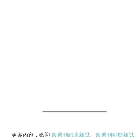
更多內容，歡迎
鏡週刊紙本雜誌
、
鏡週刊動態雜誌