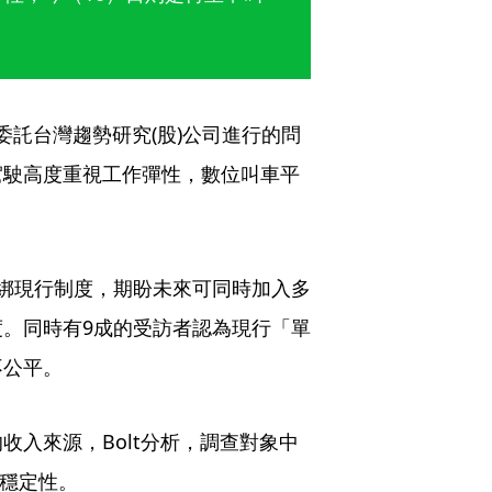
委託台灣趨勢研究(股)公司進行的問
駕駛高度重視工作彈性，數位叫車平
綁現行制度，期盼未來可同時加入多
。同時有9成的受訪者認為現行「單
不公平。
入來源，Bolt分析，調查對象中
濟穩定性。