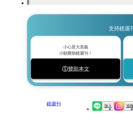
支持鏡週
小心意大意義
小額贊助鏡週刊！
贊助本文
鏡週刊
加入
追