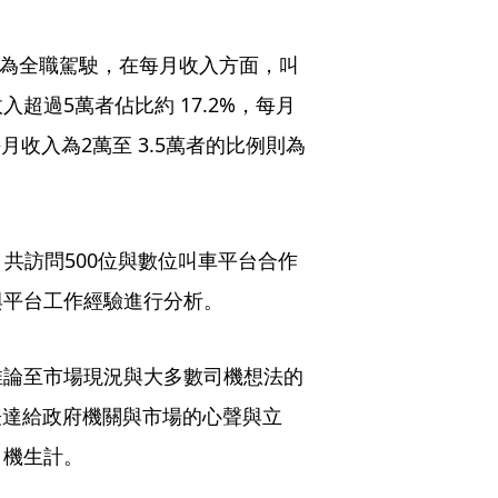
前為全職駕駛，在每月收入方面，叫
超過5萬者佔比約 17.2%，每月
月收入為2萬至 3.5萬者的比例則為
，共訪問500位與數位叫車平台合作
與平台工作經驗進行分析。
推論至市場現況與大多數司機想法的
表達給政府機關與市場的心聲與立
司機生計。