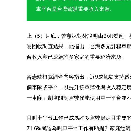
車平台是台灣駕駛重要收入來源。
上（5）月底，曾憲竑對外說明由Bolt發起、
卷回收調查結果，他指出，台灣多元計程車
台收入亦已成為許多家庭的重要經濟來源。
曾憲竑根據調查內容指出，近9成駕駛支持鬆
個車隊或平台，以提升接單彈性與收入穩定度
一車隊」制度限制駕駛僅能使用單一平台並
且叫車平台工作已成為許多駕駛穩定且重要的收
71.6%者認為叫車平台工作有助提升家庭經