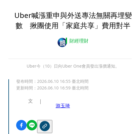
Uber喊漲重申與外送專法無關再埋變
數 揪團使用「家庭共享」費用對半
財經理財
Uber今（10）日向Uber One會員發出漲價通知。
發布時間：
2026.06.10 16:55
臺北時間
更新時間：
2026.06.10 16:59
臺北時間
文
游玉琦