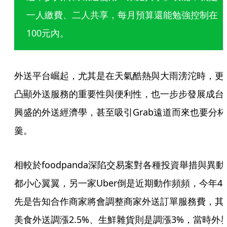
一人繳費、二人共享，每月預算還能勉強控制在
100元內。
外送平台崛起，尤其是在天氣酷熱與大雨滂沱時，更
凸顯外送服務的重要性與便利性，也一步步發展成台
興盛的外送經濟學，甚至吸引Grab遠道而來也要分杯
羹。
相較於foodpanda深陷交易案對各種投資舉措與異動
都小心翼翼，另一家Uber倒是近期動作頻頻，今年4
先是告知合作商家將會調整商家外送訂單服務費，其
美食外送調漲2.5%、生鮮雜貨則是調漲3%，當時外