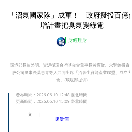
「沼氣國家隊」成軍！ 政府擬投百億
增計畫把臭氣變綠電
財經理財
環境部長彭啓明、資源循環台灣基金會董事長黃育徵、永豐餘投資
股公司董事長葉惠青等人共同出席「沼氣生質能產業聯盟」成立大
會。(環境部提供)
發布時間：
2026.06.10 12:48
臺北時間
更新時間：
2026.06.10 15:09
臺北時間
文
陳曼儂