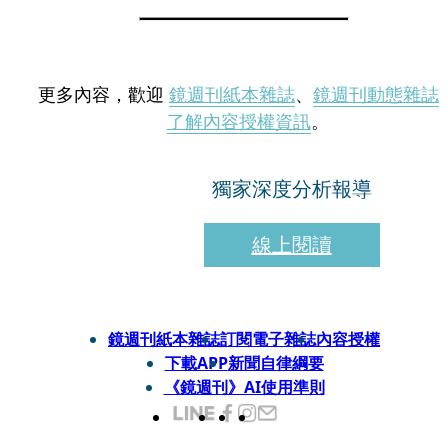
更多內容，歡迎
鏡週刊紙本雜誌
、
鏡週刊動態雜誌
了解內容授權資訊
。
獨家深度分析報導
線上閱讀
鏡週刊紙本雜誌
訂閱電子雜誌
內容授權
下載APP
新聞自律綱要
《鏡週刊》AI使用準則