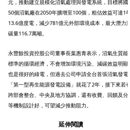
元，推動建立規模化沼氣處理與發電系統，目標將國
50個沼氣廠在2050年擴增至100個，粗估效益可達1
13.6億度電，減少781億元外部環境成本，最大潛力
碳量116.7萬噸。
永豐餘投資控股公司董事長葉惠青表示，沼氣生質能
標準的循環經濟，不會增加環境污染、減碳效益明顯
也是很好的綠電，但過去公司申請全台首張沼氣發電
「第一型再生能源發電設備」就花了2年，接下來若
跨部會整合、中央及地方協調，還有收費、回饋及分
等機制設計好，可望減少推動阻力。
延伸閱讀