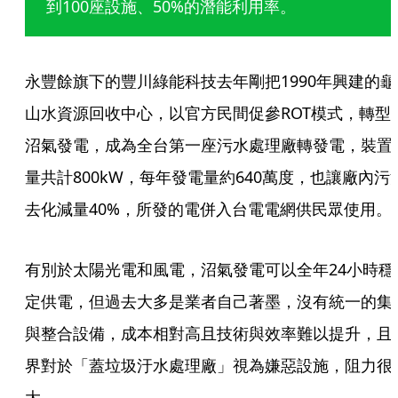
到100座設施、50%的潛能利用率。
永豐餘旗下的豐川綠能科技去年剛把1990年興建的龜
山水資源回收中心，以官方民間促參ROT模式，轉型
沼氣發電，成為全台第一座污水處理廠轉發電，裝置
量共計800kW，每年發電量約640萬度，也讓廠內污
去化減量40%，所發的電併入台電電網供民眾使用。
有別於太陽光電和風電，沼氣發電可以全年24小時穩
定供電，但過去大多是業者自己著墨，沒有統一的集
與整合設備，成本相對高且技術與效率難以提升，且
界對於「蓋垃圾汙水處理廠」視為嫌惡設施，阻力很
大。