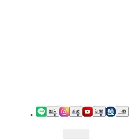
加入
追蹤
訂閱
下載
最新文章