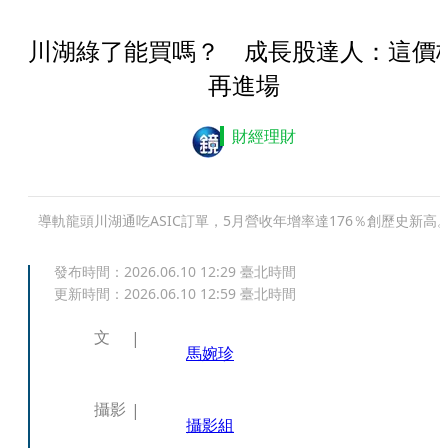
川湖綠了能買嗎？ 成長股達人：這價
再進場
財經理財
導軌龍頭川湖通吃ASIC訂單，5月營收年增率達176％創歷史新高
發布時間：
2026.06.10 12:29
臺北時間
更新時間：
2026.06.10 12:59
臺北時間
文
馬婉珍
攝影
攝影組