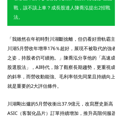
戰，該不該上車？成長股達人陳喬泓提出2招戰
法。
「我雖然在年初時對川湖斷捨離，但仍看好滑軌霸主
川湖5月營收年增率176％超好，展現不被取代的強者
之姿，持股者仍可續抱。」陳喬泓分享他的「高速成
股選股法」，AI時代，除了觀察長期趨勢，更重視成
的斜率，而營收動能強、毛利率領先同業且持續向上
就是重要的2大評估條件。
川湖剛出爐的5月營收衝出37.9億元，改寫歷史新高
ASIC（客製化晶片）訂單持續增加，推升高階伺服器