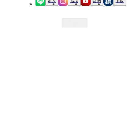
加入
追蹤
訂閱
下載
最新文章