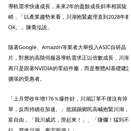
導軌需求快速成長，未來2年的盈餘成長斜率相當陡
峭，「以產業趨勢來看，川湖抱緊處理直到2028年都
OK。」陳喬泓說。
隨著Google、Amazon等業者大舉投入ASIC自研晶
片，對應的高階伺服器導軌需求正以倍數成長，川湖
再只是跟著NVIDIA的零組件廠，而是整體AI基礎建
擴張的受惠者。
「上月營收年增176％爆炸好，川湖訂單不僅沒有掉
單，反而持續在加速。」批踢踢鄉民高喊抱緊川湖，
富自由，「我川威武，滑起來！」、「賺爛！猛到不
行，買進川湖，豪宅面湖！」