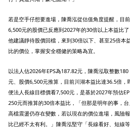
若是空手仔想要進場，陳喬泓從估值角度提醒，目前
6,500元的股價已反應到2027年的30倍以上本益比了
他建議靜待股價回檔，來到30倍以下、甚至25倍本益
比的價位，掌握安全穩健的策略為宜。
以法人估2026年EPS為187.82元，陳喬泓取整數180
元、股價6,500元推算，目前川湖本益比達36.5倍，
便法人長線目標價看7,500元，是基於2027年預估EPS
250元而推算的30倍本益比，「但那是明年的事，台
高檔震盪仍存在變數，若以現在的價位進場，風險報
比已經不太有利。」陳喬泓堅守「長線看好、短線等