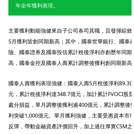
年全年獲利表現。
主要獲利動能強健來自子公司各司其職，且發揮綜效
5月獲利皆創同期新高；其中，國泰世華銀行、國泰
險、國泰證券及國泰投信累計稅後淨利亦創歷年同期
高，國泰金控及國泰人壽累計調整後獲利創同期新高
國泰人壽獲利表現強健：國泰人壽5月稅後淨利89.3
元，累計稅後淨利達348.7億元，加計累計FVOCI股票
處分損益，單月調整後獲利逾400億元，累計調整後
利突破1,000億元。單月獲利強健，主要受惠資本市
反彈，帶動金融資產評價回升，加上過往厚實CSM之