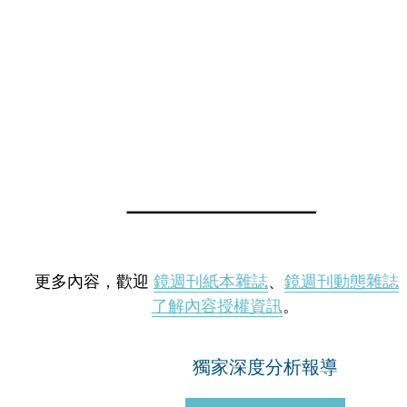
更多內容，歡迎
鏡週刊紙本雜誌
、
鏡週刊動態雜誌
了解內容授權資訊
。
獨家深度分析報導