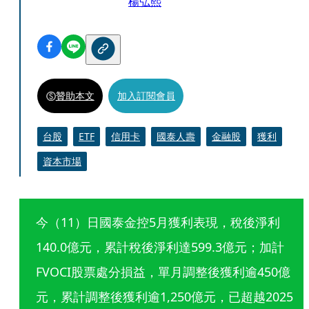
楊弘熙
贊助本文
加入訂閱會員
台股
ETF
信用卡
國泰人壽
金融股
獲利
資本市場
今（11）日國泰金控5月獲利表現，稅後淨利
140.0億元，累計稅後淨利達599.3億元；加計
FVOCI股票處分損益，單月調整後獲利逾450億
元，累計調整後獲利逾1,250億元，已超越2025