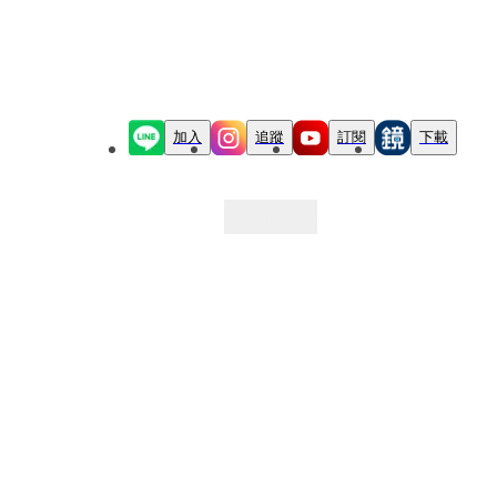
加入
追蹤
訂閱
下載
最新文章