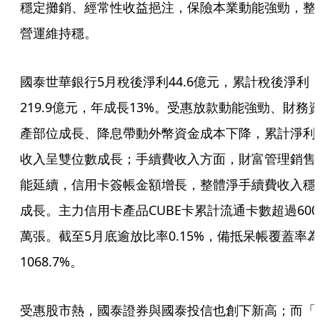
穩定攤銷、經常性收益挹注，保險本業動能強勁，整
營運維持穩。
國泰世華銀行5月稅後淨利44.6億元，累計稅後淨利
219.9億元，年成長13%。受惠放款動能強勁、財務
產部位成長、降息帶動外幣資金成本下降，累計淨利
收入呈雙位數成長；手續費收入方面，財富管理銷售
能延續，信用卡簽帳金額增長，整體淨手續費收入穩
成長。主力信用卡產品CUBE卡累計流通卡數超過600
萬張。截至5月底逾放比率0.15%，備抵呆帳覆蓋率為
1068.7%。
受惠股市熱，國泰證券與國泰投信也創下新高；而「