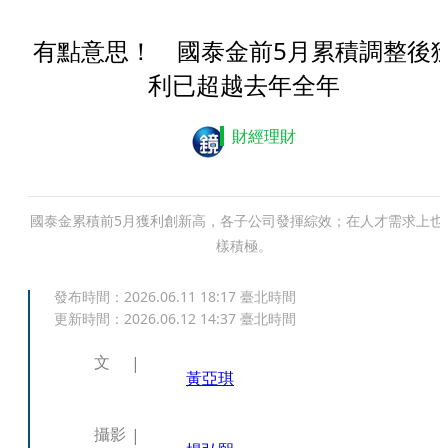
有點意思！ 國泰金前5月累積調整後
利已超越去年全年
財經理財
國泰金累積前5月獲利創新高，各子公司發揮綜效；在人才需求上也
樣積極。
發布時間：
2026.06.11 18:17
臺北時間
更新時間：
2026.06.12 14:37
臺北時間
文
黃亞琪
攝影