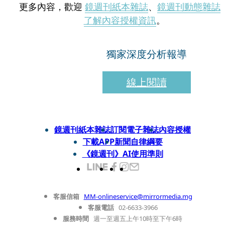
更多內容，歡迎
鏡週刊紙本雜誌
、
鏡週刊動態雜誌
了解內容授權資訊
。
獨家深度分析報導
線上閱讀
鏡週刊紙本雜誌
訂閱電子雜誌
內容授權
下載APP
新聞自律綱要
《鏡週刊》AI使用準則
客服信箱
MM-onlineservice@mirrormedia.mg
客服電話
02-6633-3966
服務時間
週一至週五上午10時至下午6時