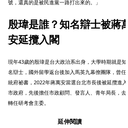
號，還真的是被民進黨一路打出來的。」
殷瑋是誰？知名辯士被蔣
安延攬入閣
現年43歲的殷瑋是台大政治系出身，大學時期就是知
名辯士，國外留學返台後加入馬英九幕僚團隊，曾任
統府祕書，2022年蔣萬安當選台北市長後被延攬進入
市政府，先後擔任市政顧問、發言人、青年局長，去
轉任研考會主委。
延伸閱讀