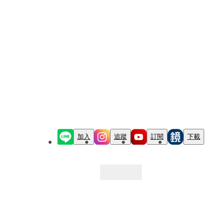
加入
追蹤
訂閱
下載
最新文章