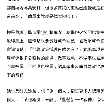
都圍繞著蔣萬安打，但很多質詢的重點已經變成是在
造衝突，「簡單來說就是找架吵啦！」
柳采葳說，民進黨想打蔣萬安，結果砲火卻開始集中
殷瑋身上，殷瑋是只要質疑就會回應，被攻擊就會把
實講清楚，「那為政策辯護何錯之有？」她認為現在
瑋就像很多公務員的處境，做事被罵，不做事也被罵
回應被罵，不回應也被罵，認真做事反而成為政治攻
下的箭靶。
她也反酸民進黨，想打倒一個人，卻讓更多人認識另
個人，「某種程度上來說，『藍營新一代戰神』這個