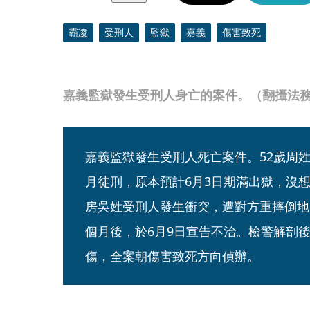
霸凌
受刑人
監獄
嘉義
傷害致死
嘉義監獄發生受刑人身亡的案件。（翻攝法
嘉義監獄發生受刑人死亡案件。52歲周
月徒刑，原本預計6月3日期滿出獄，沒
房吳姓受刑人發生衝突，遭對方重摔倒地
個月後，於6月9日宣告不治。檢警解剖
傷，全案朝傷害致死方向偵辦。