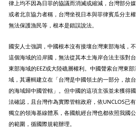
律上均不因為日菲的協議而消滅或縮減，台灣部分媒
或者北京協力者稱，台灣坐視日本與菲律賓瓜分主權
無法保護漁民等，根本是錯誤說法。
國安人士強調，中國根本沒有接壤台灣東部海域，不
這個海域的沿岸國，無法從其本土海岸合法主張對台
東部海域的EEZ或大陸礁層權利。中國聲索台灣東部
域，其邏輯建立在「台灣是中國領土的一部分，故台
的海域歸中國管轄」。但中國的這項主張並未獲得國
法確認，且台灣作為實際管轄政府，依UNCLOS已有
獨立的領海基線體系，各國航經台灣也都依照我國公
的範圍，循國際規範辦理。