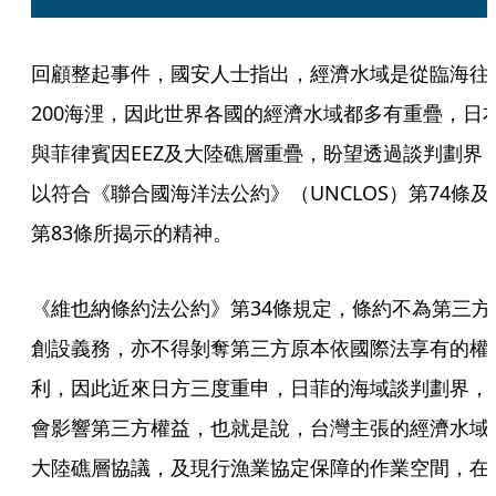
回顧整起事件，國安人士指出，經濟水域是從臨海往
200海浬，因此世界各國的經濟水域都多有重疊，日
與菲律賓因EEZ及大陸礁層重疊，盼望透過談判劃界
以符合《聯合國海洋法公約》（UNCLOS）第74條及
第83條所揭示的精神。
《維也納條約法公約》第34條規定，條約不為第三方
創設義務，亦不得剝奪第三方原本依國際法享有的權
利，因此近來日方三度重申，日菲的海域談判劃界，
會影響第三方權益，也就是說，台灣主張的經濟水域
大陸礁層協議，及現行漁業協定保障的作業空間，在