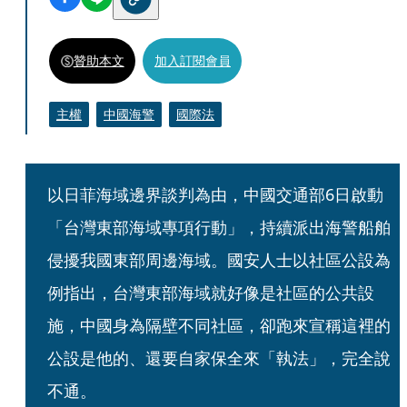
贊助本文
加入訂閱會員
主權
中國海警
國際法
以日菲海域邊界談判為由，中國交通部6日啟動
「台灣東部海域專項行動」，持續派出海警船舶
侵擾我國東部周邊海域。國安人士以社區公設為
例指出，台灣東部海域就好像是社區的公共設
施，中國身為隔壁不同社區，卻跑來宣稱這裡的
公設是他的、還要自家保全來「執法」，完全說
不通。 