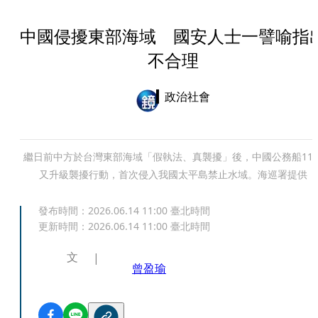
中國侵擾東部海域 國安人士一譬喻指
不合理
政治社會
繼日前中方於台灣東部海域「假執法、真襲擾」後，中國公務船11
又升級襲擾行動，首次侵入我國太平島禁止水域。海巡署提供
發布時間：
2026.06.14 11:00
臺北時間
更新時間：
2026.06.14 11:00
臺北時間
文
曾盈瑜