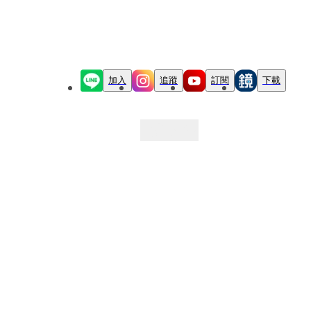
加入
追蹤
訂閱
下載
最新文章