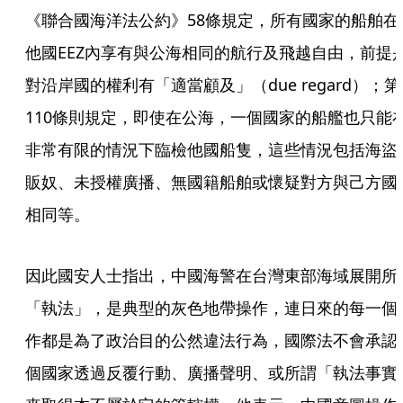
《聯合國海洋法公約》58條規定，所有國家的船舶在
他國EEZ內享有與公海相同的航行及飛越自由，前提
對沿岸國的權利有「適當顧及」（due regard）；第
110條則規定，即使在公海，一個國家的船艦也只能
非常有限的情況下臨檢他國船隻，這些情況包括海盜
販奴、未授權廣播、無國籍船舶或懷疑對方與己方國
相同等。
因此國安人士指出，中國海警在台灣東部海域展開所
「執法」，是典型的灰色地帶操作，連日來的每一個
作都是為了政治目的公然違法行為，國際法不會承認
個國家透過反覆行動、廣播聲明、或所謂「執法事實