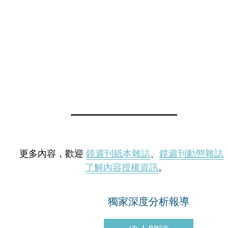
更多內容，歡迎
鏡週刊紙本雜誌
、
鏡週刊動態雜誌
了解內容授權資訊
。
獨家深度分析報導