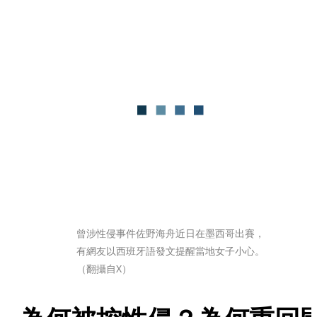
曾涉性侵事件佐野海舟近日在墨西哥出賽，
有網友以西班牙語發文提醒當地女子小心。
（翻攝自X）