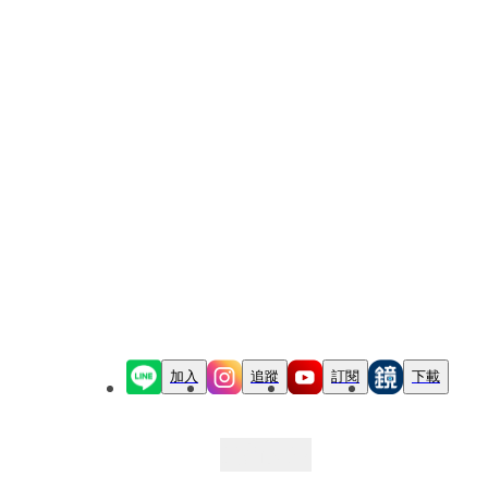
加入
追蹤
訂閱
下載
最新文章