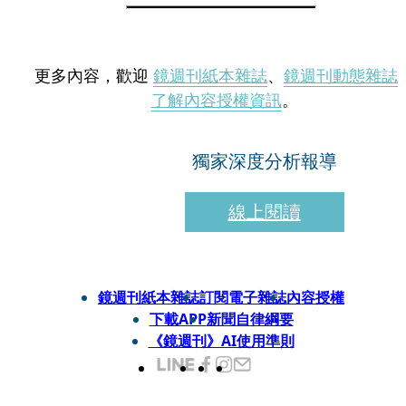
更多內容，歡迎
鏡週刊紙本雜誌
、
鏡週刊動態雜誌
了解內容授權資訊
。
獨家深度分析報導
線上閱讀
鏡週刊紙本雜誌
訂閱電子雜誌
內容授權
下載APP
新聞自律綱要
《鏡週刊》AI使用準則