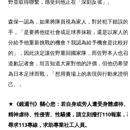
野並取得聯繫，感受到他正在「深刻反省」。
森保一認為，如果將隊員視為家人，對於犯下錯誤的
手，「是要將他從社會或足球界抹殺，還是以家人的
分給予他重新挑戰的機會？我認為給予機會是比較好
的」，因此決定讓佐野重回國家隊，而佐野本人也召
道歉記者會，坦言知道大家對他的評價，但他仍希望
為日本足球而戰，「想用賽場上的表現與行動來證明
己。」
★《鏡週刊》關心您：若自身或旁人遭受身體虐待、
精神虐待、性侵害、性騷擾，請立刻撥打110報案，
尋求113專線，求助專業社工人員。