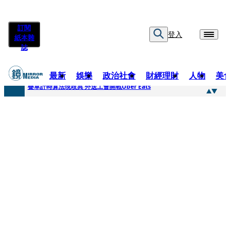
訂閱
登入
紙本雜
誌
最新
娛樂
政治社會
財經理財
人物
美
快訊
疊單計時算法現歧異 外送工會開戰Uber Eats
快訊
靚時尚／大丈夫當如是 Multifaceted Manhood
快訊
前時力黨魁表態「反對刪公視預算」 盼在野三思：改凍結處理受質疑項目