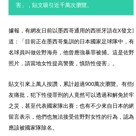
害」，貼文吸引近千萬次瀏覽。
據報，有網友日前以墨西哥通用的西班牙語在X發文
道：「目前正在墨西哥集訓的日本國家足球隊中，有
名球員叫做佐野海舟，他曾應強暴罪被捕。這是佐野
照片，請當地女性提高警覺，慎防性侵害」。
貼文引來上萬人按讚，累計超過900萬次瀏覽。有些
友痛批，犯下性侵罪刑的人竟然可以透過和解免於牢
之災，甚至代表國家隊出賽；也有不少來自日本的網
留言表示，他們也無法接受佐野對女性的行為，認為
應該被國家隊除名。