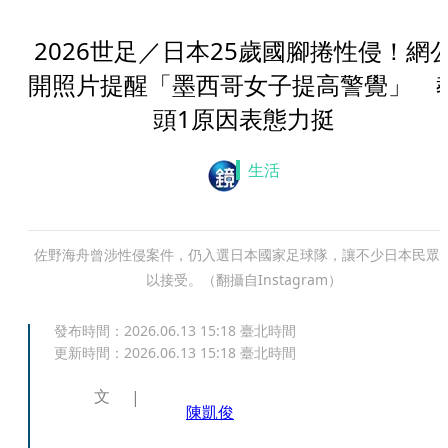
2026世足／日本25歲國腳捲性侵！網
開照片提醒「墨西哥女子提高警覺」 
頭1原因表態力挺
生活
佐野海舟曾涉性侵案件，仍入選日本國家足球隊，讓不少日本民眾
以接受。（翻攝自Instagram）
發布時間：
2026.06.13 15:18
臺北時間
更新時間：
2026.06.13 15:18
臺北時間
文
陳凱俊