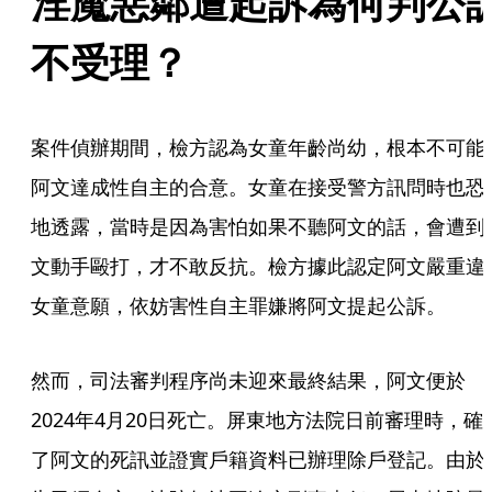
淫魔惡鄰遭起訴為何判公
不受理？
案件偵辦期間，檢方認為女童年齡尚幼，根本不可能
阿文達成性自主的合意。女童在接受警方訊問時也恐
地透露，當時是因為害怕如果不聽阿文的話，會遭到
文動手毆打，才不敢反抗。檢方據此認定阿文嚴重違
女童意願，依妨害性自主罪嫌將阿文提起公訴。
然而，司法審判程序尚未迎來最終結果，阿文便於
2024年4月20日死亡。屏東地方法院日前審理時，確
了阿文的死訊並證實戶籍資料已辦理除戶登記。由於