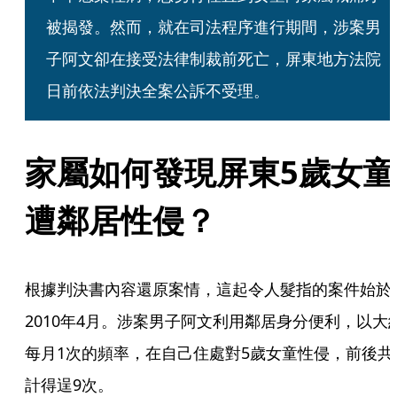
被揭發。然而，就在司法程序進行期間，涉案男
子阿文卻在接受法律制裁前死亡，屏東地方法院
日前依法判決全案公訴不受理。
家屬如何發現屏東5歲女童
遭鄰居性侵？
根據判決書內容還原案情，這起令人髮指的案件始於
2010年4月。涉案男子阿文利用鄰居身分便利，以大
每月1次的頻率，在自己住處對5歲女童性侵，前後共
計得逞9次。