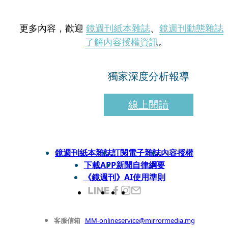
更多內容，歡迎
鏡週刊紙本雜誌
、
鏡週刊動態雜誌
了解內容授權資訊
。
獨家深度分析報導
線上閱讀
鏡週刊紙本雜誌
訂閱電子雜誌
內容授權
下載APP
新聞自律綱要
《鏡週刊》AI使用準則
客服信箱
MM-onlineservice@mirrormedia.mg