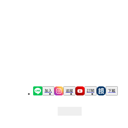
加入
追蹤
訂閱
下載
最新文章