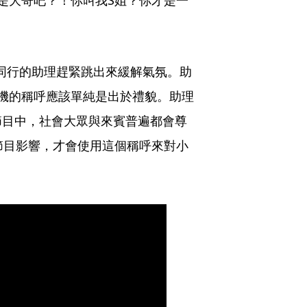
S同行的助理趕緊跳出來緩解氣氛。助
機的稱呼應該單純是出於禮貌。助理
節目中，社會大眾與來賓普遍都會尊
節目影響，才會使用這個稱呼來對小