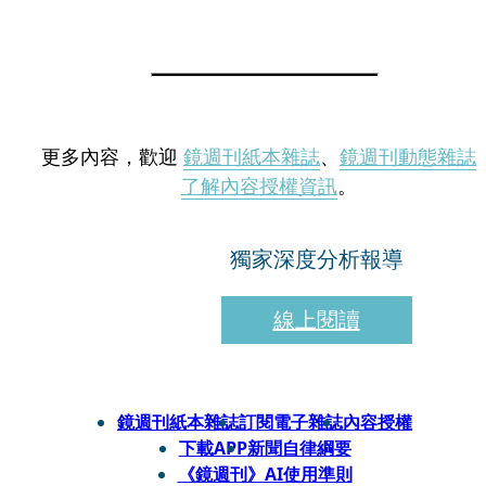
更多內容，歡迎
鏡週刊紙本雜誌
、
鏡週刊動態雜誌
了解內容授權資訊
。
獨家深度分析報導
線上閱讀
鏡週刊紙本雜誌
訂閱電子雜誌
內容授權
下載APP
新聞自律綱要
《鏡週刊》AI使用準則