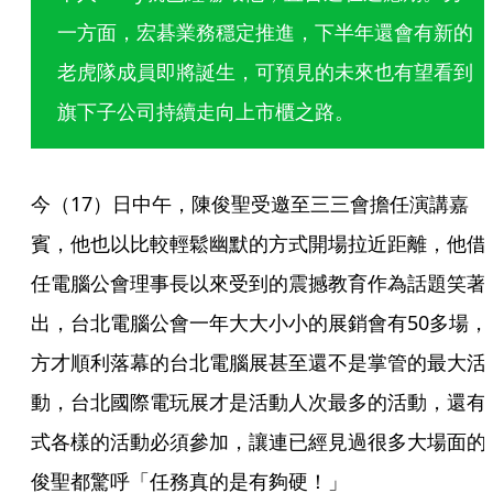
一方面，宏碁業務穩定推進，下半年還會有新的
老虎隊成員即將誕生，可預見的未來也有望看到
旗下子公司持續走向上市櫃之路。
今（17）日中午，陳俊聖受邀至三三會擔任演講嘉
賓，他也以比較輕鬆幽默的方式開場拉近距離，他借
任電腦公會理事長以來受到的震撼教育作為話題笑著
出，台北電腦公會一年大大小小的展銷會有50多場，
方才順利落幕的台北電腦展甚至還不是掌管的最大活
動，台北國際電玩展才是活動人次最多的活動，還有
式各樣的活動必須參加，讓連已經見過很多大場面的
俊聖都驚呼「任務真的是有夠硬！」