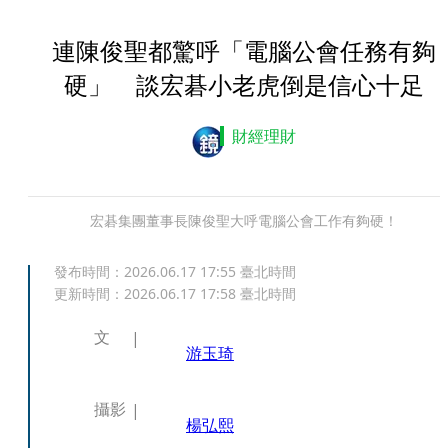
連陳俊聖都驚呼「電腦公會任務有夠
硬」 談宏碁小老虎倒是信心十足
財經理財
宏碁集團董事長陳俊聖大呼電腦公會工作有夠硬！
發布時間：
2026.06.17 17:55
臺北時間
更新時間：
2026.06.17 17:58
臺北時間
文
游玉琦
攝影
楊弘熙