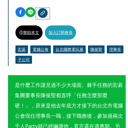
贊助本文
加入訂閱會員
宏碁
電腦公會
台北國際電玩展
陳俊聖
理事長
子公司
是什麼工作讓見過不少大場面、棘手任務的宏碁
集團董事長陳俊聖都直呼「任務怎麼那麼
硬！」，原來是他去年底方才接下的台北市電腦
公會現任理事長一職，接下職務後，參加過兩次
千人Party就已經嚇壞他，直言還在適應期。另