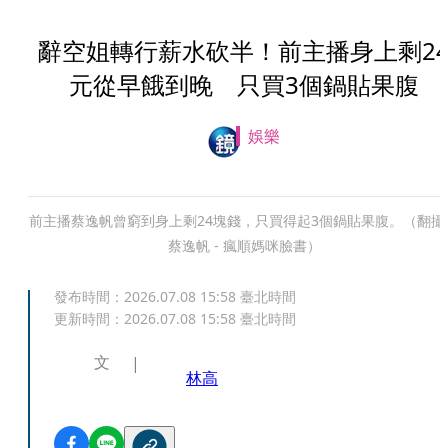
辭空姐轉行薪水砍半！前主播身上剩2
元從早餓到晚 只買3個鍋貼果腹
娛樂
前主播蔡逸帆曾窮到身上剩24塊錢，只買得起3個鍋貼果腹。（翻攝
蔡逸帆 - 瘋順媽咪臉書）
發布時間：
2026.07.08 15:58
臺北時間
更新時間：
2026.07.08 15:58
臺北時間
文
林高