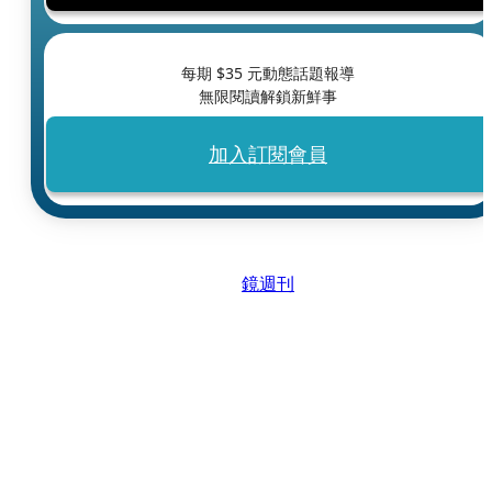
每期 $
35
元動態話題報導
無限閱讀解鎖新鮮事
加入訂閱會員
鏡週刊