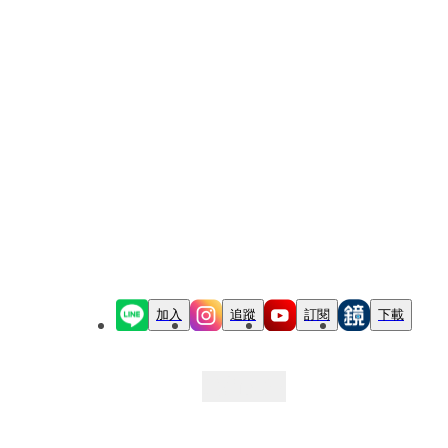
加入
追蹤
訂閱
下載
最新文章