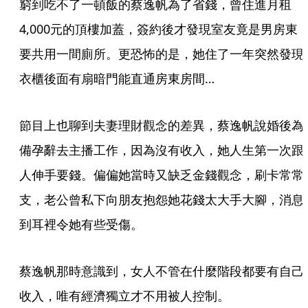
窮到吃不了一頓飯的蔡逸帆為了省錢，曾住進月租
4,000元的頂樓加蓋，簽約後才發現室友竟是男房東
要共用一間廁所。更恐怖的是，她住了一年突然發現
衣櫃後面有扇暗門能直通房東房間…
節目上也聊到夫妻理財觀念的差異，蔡逸帆說婚後為
備孕辭去主播工作，因為沒有收入，她人生第一次跟
人伸手要錢。偏偏她當時又缺乏金錢觀念，刷卡常常
支，老公曾私下向朋友抱怨她花錢太大手大腳，消息
到耳裡令她有些受傷。
蔡逸帆那時意識到，女人不管在什麼階段都要有自己
收入，唯有經濟獨立才不用被人控制。