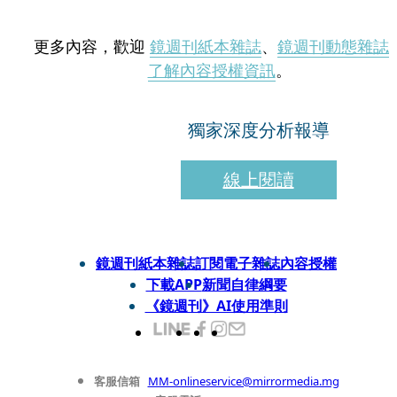
更多內容，歡迎
鏡週刊紙本雜誌
、
鏡週刊動態雜誌
了解內容授權資訊
。
獨家深度分析報導
線上閱讀
鏡週刊紙本雜誌
訂閱電子雜誌
內容授權
下載APP
新聞自律綱要
《鏡週刊》AI使用準則
客服信箱
MM-onlineservice@mirrormedia.mg