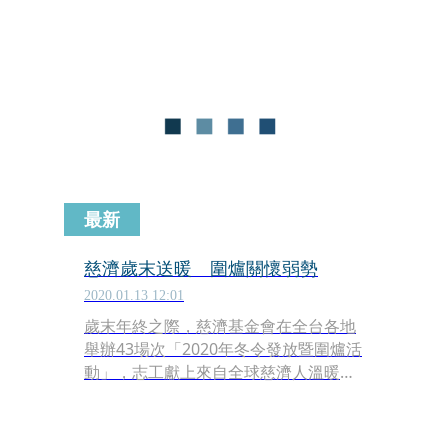
花膠，運用老火靚湯端出「羊肚菌花膠
鮮鮑烏雞湯」，琥珀色的湯汁鮮醇甘
甜，軟滑的花膠好黏嘴。
最新
慈濟歲末送暖 圍爐關懷弱勢
2020.01.13 12:01
歲末年終之際，慈濟基金會在全台各地
舉辦43場次「2020年冬令發放暨圍爐活
動」，志工獻上來自全球慈濟人溫暖祝
福，持續用愛陪伴、用心關懷逾2.1萬戶
的弱勢家庭。12日大台北地區包含慈濟
東區聯絡處、關渡、板橋、雙和、新店