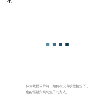
味。
林篤毅親自示範，如何在沒有噴槍情況下，
也能輕鬆炙燒烏魚子的方式。