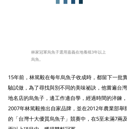
林家冠軍烏魚子選用嘉義在地養殖3年以上
烏魚。
15年前，林篤毅在每年烏魚子收成時，都留下一批實
驗試做，為了尋找與別不同的美味祕訣，他嘗遍台灣
地名店的烏魚子，邊工作邊自學，經過時間的淬鍊，
2007年林篤毅推出自家品牌，並在2012年農業部舉
的「台灣十大優質烏魚子」競賽中，在5至未滿7兩及