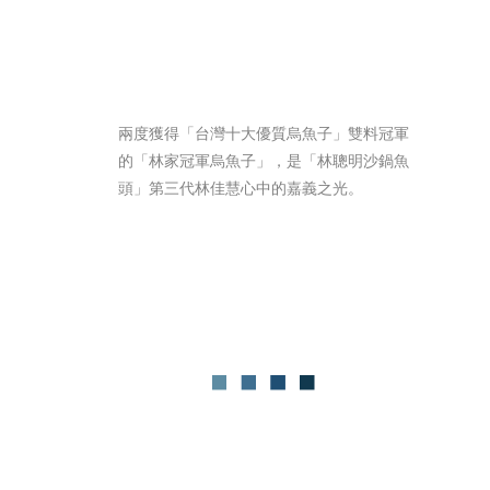
兩度獲得「台灣十大優質烏魚子」雙料冠軍
的「林家冠軍烏魚子」，是「林聰明沙鍋魚
頭」第三代林佳慧心中的嘉義之光。