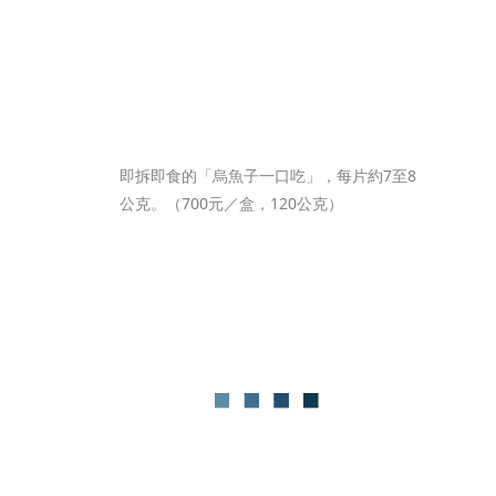
即拆即食的「烏魚子一口吃」，每片約7至8
公克。（700元／盒，120公克）