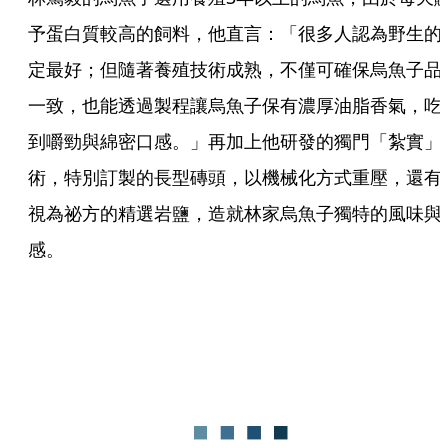
予蛋白質較高的飼料，他直言：「很多人認為野生的
定最好；但隨著養殖技術成熟，不僅可確保烏魚子品
一致，也能透過製程讓烏魚子保有濃厚油脂香氣，吃
到嚼勁與綿密口感。」再加上他研發的獨門「紮實」
術，特別訂製的長型磚頭，以機械化方式重壓，還有
視為祕方的精選岩鹽，造就林家烏魚子獨特的風味與
感。