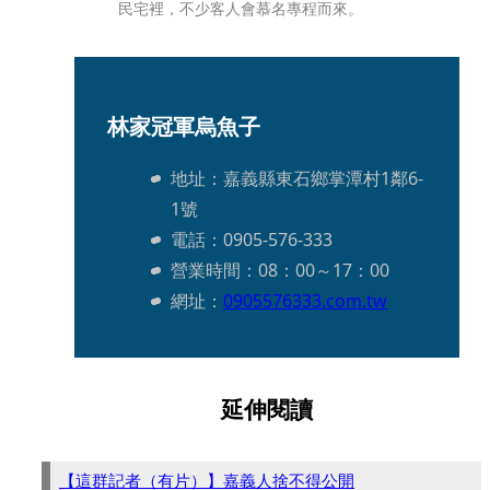
民宅裡，不少客人會慕名專程而來。
林家冠軍烏魚子
地址：嘉義縣東石鄉掌潭村1鄰6-
1號
電話：0905-576-333
營業時間：08：00～17：00 
網址：
0905576333.com.tw
延伸閱讀
【這群記者（有片）】嘉義人捨不得公開