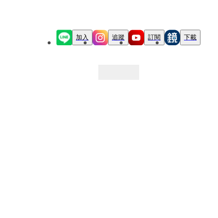
加入
追蹤
訂閱
下載
最新文章