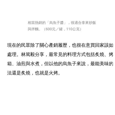
相當熱銷的「烏魚子醬」，很適合拿來炒飯
與拌麵。（600元／罐，110公克）
現在的民眾除了關心產銷履歷，也很在意買回家該如
處理。林篤毅分享，最常見的料理方式包括炙燒、烤
箱、油煎與水煮，但以他的烏魚子來說，最能美味的
法還是炙燒，也就是火烤。