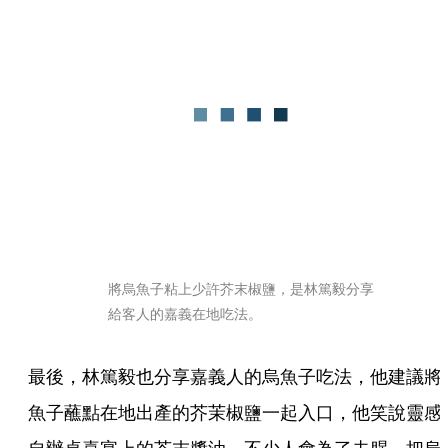
將烏魚子粘上少許芥末椒鹽，是林篤毅分享
給客人的嘉義在地吃法。
最後，林篤毅也分享嘉義人的烏魚子吃法，他建議將
魚子蘸點在地出產的芥茉椒鹽一起入口，他笑說靈感