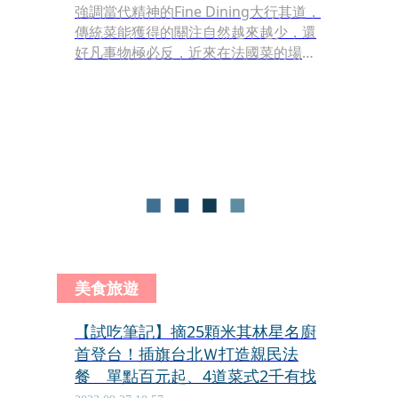
強調當代精神的Fine Dining大行其道，
傳統菜能獲得的關注自然越來越少，還
好凡事物極必反，近來在法國菜的場
域，也有逐漸向傳統靠攏的趨勢。隱身
在台北中山北路巷弄的法式餐酒館
「BeApe」，在經歷一場法國員工旅行
之後，不但小幅度改裝了空間，主廚
Eriane Su今年4月底推出的新菜更大膽
挑戰里昂的各種內臟料理，濃郁鮮美的
滋味，足以讓人重新愛上老味道。
美食旅遊
【試吃筆記】摘25顆米其林星名廚
首登台！插旗台北Ｗ打造親民法
餐 單點百元起、4道菜式2千有找