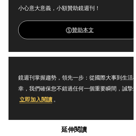
小心意大意義，小額贊助鏡週刊！
贊助本文
鏡週刊掌握趨勢，領先一步：從國際大事到生活
幸，我們確保您不錯過任何一個重要瞬間，誠摯
立即加入閱讀
。
延伸閱讀