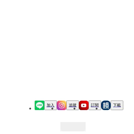
加入
追蹤
訂閱
下載
最新文章