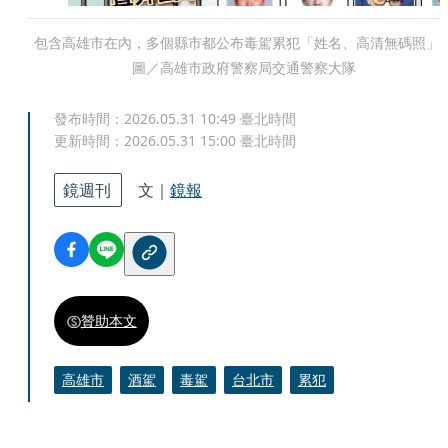
包含高雄市在內，多個縣市都公布毒駕累犯「姓名、高清無碼照」
圖／高雄市政府警察局交通警察大隊
發布時間：
2026.05.31 10:49
臺北時間
更新時間：
2026.05.31 15:00
臺北時間
鏡週刊
文｜
鏡報
贊助本文
高雄市
酒駕
毒駕
台北市
累犯