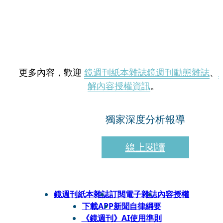
更多內容，歡迎
鏡週刊紙本雜誌
鏡週刊動態雜誌
、
解內容授權資訊
。
獨家深度分析報導
線上閱讀
鏡週刊紙本雜誌
訂閱電子雜誌
內容授權
下載APP
新聞自律綱要
《鏡週刊》AI使用準則