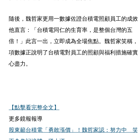
隨後，魏哲家更用一數據佐證台積電照顧員工的成效
他直言：「台積電同仁的生育率，是整個台灣的五
倍！」此言一出，立即成為全場焦點。魏哲家笑稱，
項數據正說明了台積電對員工的照顧與福利措施確實
心盡力。
【點擊看完整全文】
更多鏡報報導
股東籲台積電「勇敢漲價」！魏哲家認：努力中 笑