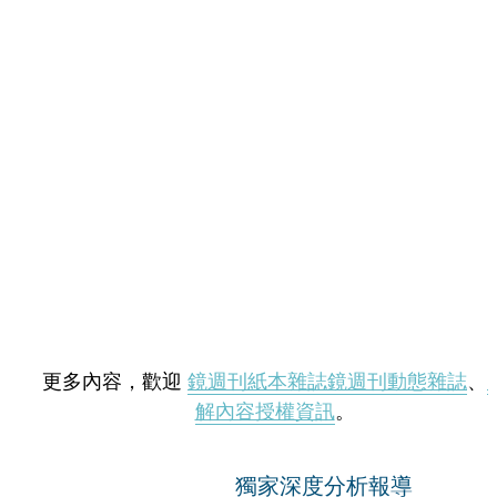
更多內容，歡迎
鏡週刊紙本雜誌
鏡週刊動態雜誌
、
解內容授權資訊
。
獨家深度分析報導