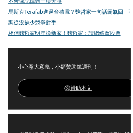
不會像記憶體一樣大漲
馬斯克Terafab進逼台積電？魏哲家一句話霸氣回 
調從沒缺少競爭對手
相信魏哲家明年換新家！魏哲家：請繼續買股票
小心意大意義，小額贊助鏡週刊！
贊助本文