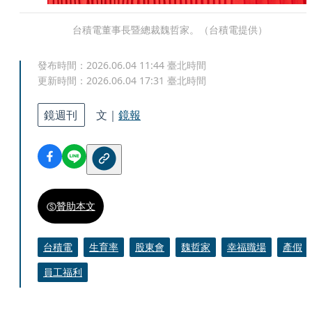
台積電董事長暨總裁魏哲家。（台積電提供）
發布時間：
2026.06.04 11:44
臺北時間
更新時間：
2026.06.04 17:31
臺北時間
鏡週刊
文｜
鏡報
贊助本文
台積電
生育率
股東會
魏哲家
幸福職場
產假
員工福利