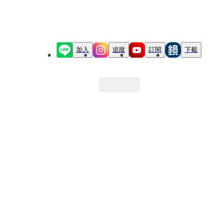
加入
追蹤
訂閱
下載
最新文章