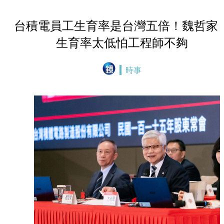
台積電員工生育率是台灣五倍！魏哲家
生育率太低怕工程師不夠
時事