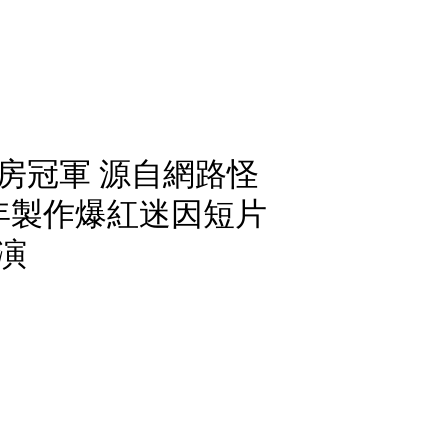
房冠軍 源自網路怪
年製作爆紅迷因短片
演