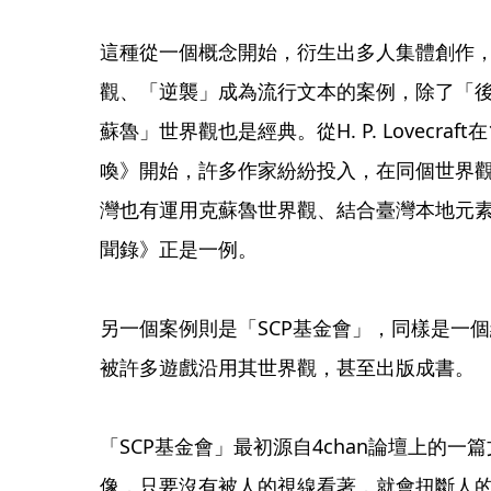
這種從一個概念開始，衍生出多人集體創作
觀、「逆襲」成為流行文本的案例，除了「後室」，作
蘇魯」世界觀也是經典。從H. P. Lovecra
喚》開始，許多作家紛紛投入，在同個世界
灣也有運用克蘇魯世界觀、結合臺灣本地元
聞錄》正是一例。
另一個案例則是「SCP基金會」，同樣是一
被許多遊戲沿用其世界觀，甚至出版成書。
「SCP基金會」最初源自4chan論壇上的一篇
像，只要沒有被人的視線看著，就會扭斷人