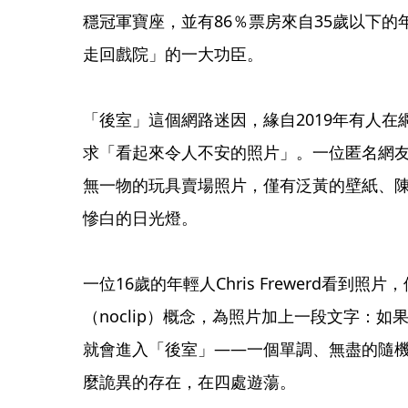
穩冠軍寶座，並有86％票房來自35歲以下
走回戲院」的一大功臣。
「後室」這個網路迷因，緣自2019年有人在網
求「看起來令人不安的照片」。一位匿名網
無一物的玩具賣場照片，僅有泛黃的壁紙、
慘白的日光燈。
一位16歲的年輕人Chris Frewerd看到
（noclip）概念，為照片加上一段文字：
就會進入「後室」——一個單調、無盡的隨
麼詭異的存在，在四處遊蕩。