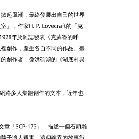
，掀起風潮，最終發展出自己的世界
家H. P. Lovecraft的「克
ft在1928年於雜誌發表《克蘇魯的呼
觀裡創作，產生各自不同的作品。臺
素的創作者，像洪碩鴻的《湖底村異
個網路多人集體創作的文本，近年也
文章「SCP-173」，描述一個石頭雕
的脖子將人殺害。這個詭異的故事衍