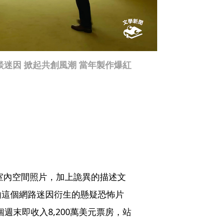
迷因 掀起共創風潮 當年製作爆紅
的室內空間照片，加上詭異的描述文
由這個網路迷因衍生的懸疑恐怖片
個週末即收入8,200萬美元票房，站