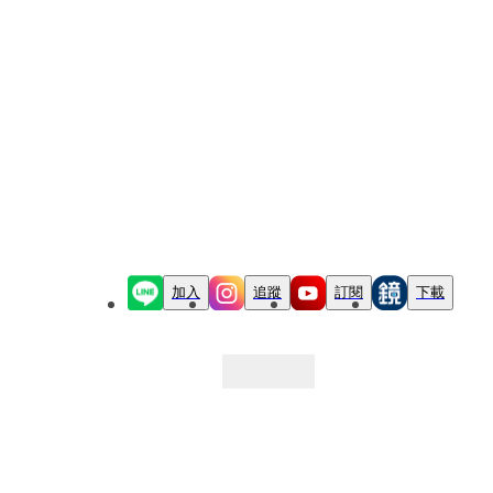
加入
追蹤
訂閱
下載
最新文章