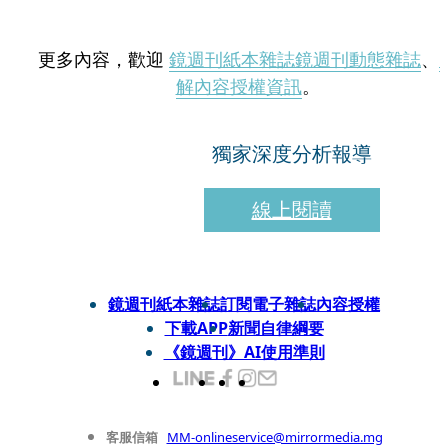
更多內容，歡迎
鏡週刊紙本雜誌
鏡週刊動態雜誌
、
解內容授權資訊
。
獨家深度分析報導
線上閱讀
鏡週刊紙本雜誌
訂閱電子雜誌
內容授權
下載APP
新聞自律綱要
《鏡週刊》AI使用準則
客服信箱
MM-onlineservice@mirrormedia.mg