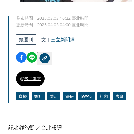
發布時間：
2025.03.03 16:22
臺北時間
更新時間：
2026.04.03 04:00
臺北時間
鏡週刊
文｜
三立新聞網
贊助本文
直播
網紅
陳沂
館長
SWAG
抖內
房事
記者鍾智凱／台北報導