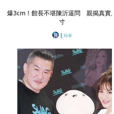
爆3cm！館長不堪陳沂逼問 親揭真實
寸
時事