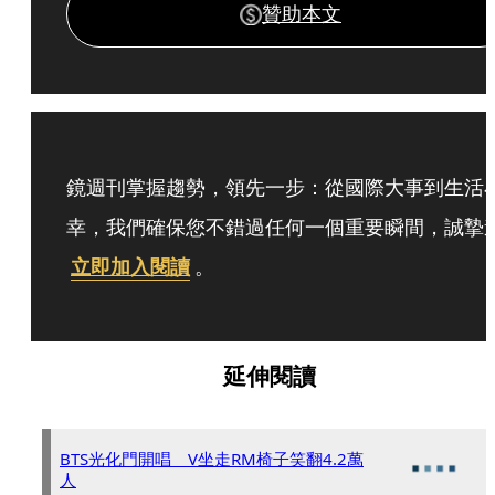
贊助本文
鏡週刊掌握趨勢，領先一步：從國際大事到生活
幸，我們確保您不錯過任何一個重要瞬間，誠摯
立即加入閱讀
。
延伸閱讀
BTS光化門開唱 V坐走RM椅子笑翻4.2萬
人