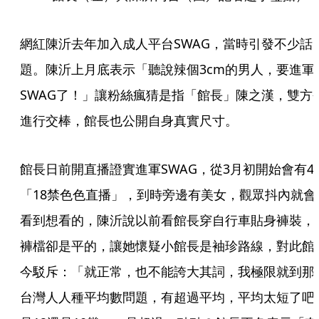
網紅陳沂去年加入成人平台SWAG，當時引發不少話
題。陳沂上月底表示「聽說辣個3cm的男人，要進軍
SWAG了！」讓粉絲瘋猜是指「館長」陳之漢，雙方
進行交棒，館長也公開自身真實尺寸。
館長日前開直播證實進軍SWAG，從3月初開始會有4
「18禁色色直播」，到時旁邊有美女，觀眾抖內就會
看到想看的，陳沂說以前看館長穿自行車貼身褲裝，
褲檔卻是平的，讓她懷疑小館長是袖珍路線，對此館
今駁斥：「就正常，也不能誇大其詞，我極限就到那
台灣人人種平均數問題，有超過平均，平均太短了吧