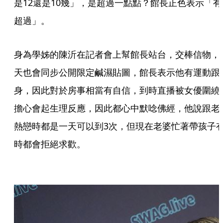
是12還是10幾」，是超過一點點？館長正色表示「有
超過」。
身為學姊的陳沂在記者會上幫館長站台，交棒信物，
天也會同步公開限定鹹濕貼圖，館長表示他有運動跟
身，因此對於房事相當有自信，到時直播被女優圍繞
擔心會起生理反應，因此都心中默唸佛經，他說跟老
熱戀時都是一天可以到3次，但現在老婆忙著帶孩子
時都會拒絕求歡。