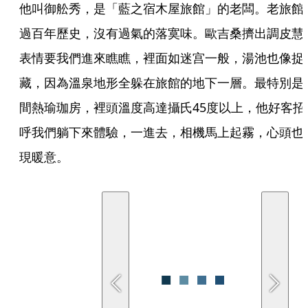
他叫御舩秀，是「藍之宿木屋旅館」的老闆。老旅館
過百年歷史，沒有過氣的落寞味。歐吉桑擠出調皮慧
表情要我們進來瞧瞧，裡面如迷宫一般，湯池也像捉
藏，因為溫泉地形全躲在旅館的地下一層。最特別是
間熱瑜珈房，裡頭溫度高達攝氏45度以上，他好客招
呼我們躺下來體驗，一進去，相機馬上起霧，心頭也
現暖意。