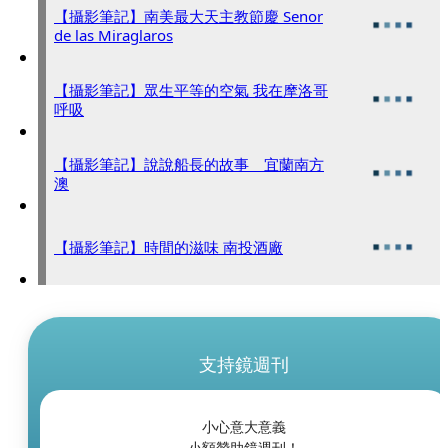
【攝影筆記】南美最大天主教節慶 Senor
de las Miraglaros
【攝影筆記】眾生平等的空氣 我在摩洛哥
呼吸
【攝影筆記】說說船長的故事 宜蘭南方
澳
【攝影筆記】時間的滋味 南投酒廠
支持鏡週刊
小心意大意義
小額贊助鏡週刊！