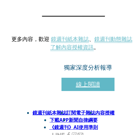
更多內容，歡迎
鏡週刊紙本雜誌
、
鏡週刊動態雜誌
了解內容授權資訊
。
獨家深度分析報導
線上閱讀
鏡週刊紙本雜誌
訂閱電子雜誌
內容授權
下載APP
新聞自律綱要
《鏡週刊》AI使用準則