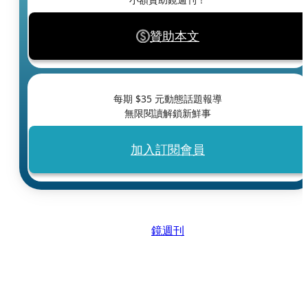
贊助本文
每期 $
35
元動態話題報導
無限閱讀解鎖新鮮事
加入訂閱會員
鏡週刊