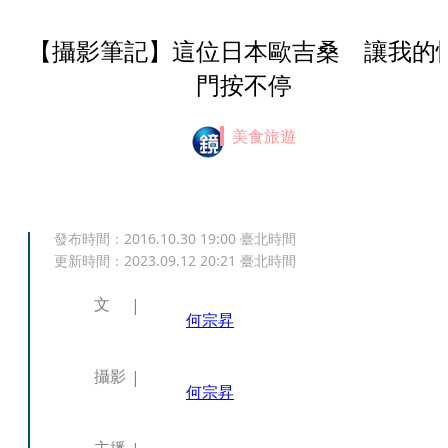
【攝影筆記】這位日本歐吉桑 讓我的
門按不停
美食旅遊
發布時間：
2016.10.30 19:00
臺北時間
更新時間：
2023.09.12 20:21
臺北時間
文
何宗昇
攝影
何宗昇