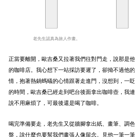
老先生認真為旅人作畫。
正當要離開，歐吉桑又拉著我們往對門走，說那是他
的咖啡店。我心想下一站採訪要遲了，卻拗不過他的
情，抱著熱鍋螞蟻的心情跟著走進門，沒想到，一眨
的時間，歐吉桑已經走到吧台後面拿出咖啡壺，我連
說不用麻煩了，可最後還是喝了咖啡。
喝完準備要走，老先生又從牆腳拿出紙、畫筆、調色
盤，說什麼也要幫我們畫張人像留念。見他一筆一筆