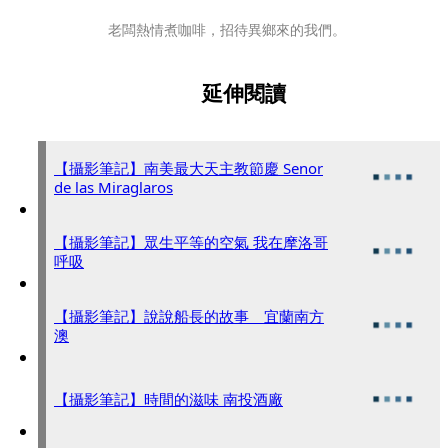
老闆熱情煮咖啡，招待異鄉來的我們。
延伸閱讀
【攝影筆記】南美最大天主教節慶 Senor
de las Miraglaros
【攝影筆記】眾生平等的空氣 我在摩洛哥
呼吸
【攝影筆記】說說船長的故事 宜蘭南方
澳
【攝影筆記】時間的滋味 南投酒廠