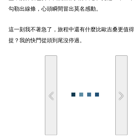
勾勒出線條，心頭瞬間冒出莫名感動。
這一刻我不著急了，旅程中還有什麼比歐吉桑更值得
捉？我的快門從頭到尾沒停過。