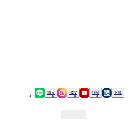
加入
追蹤
訂閱
下載
最新文章