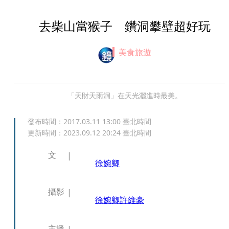
去柴山當猴子 鑽洞攀壁超好玩
美食旅遊
「天財天雨洞」在天光灑進時最美。
發布時間：
2017.03.11 13:00
臺北時間
更新時間：
2023.09.12 20:24
臺北時間
文
徐婉卿
攝影
徐婉卿
許維豪
主播