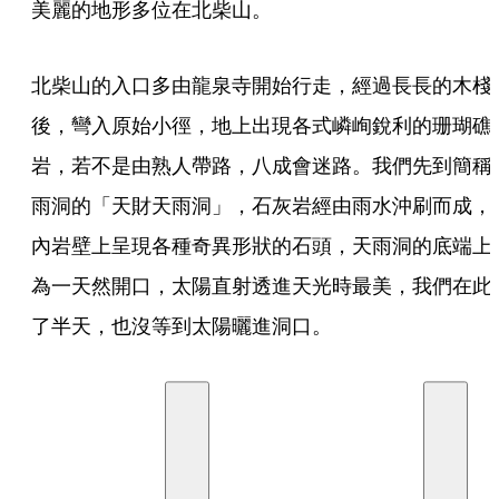
美麗的地形多位在北柴山。
北柴山的入口多由龍泉寺開始行走，經過長長的木棧
後，彎入原始小徑，地上出現各式嶙峋銳利的珊瑚礁
岩，若不是由熟人帶路，八成會迷路。我們先到簡稱
雨洞的「天財天雨洞」，石灰岩經由雨水沖刷而成，
內岩壁上呈現各種奇異形狀的石頭，天雨洞的底端上
為一天然開口，太陽直射透進天光時最美，我們在此
了半天，也沒等到太陽曬進洞口。