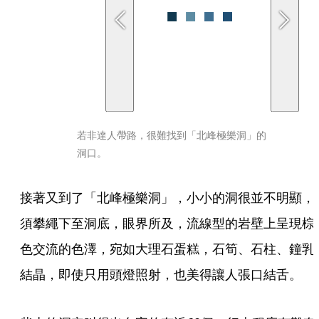
若非達人帶路，很難找到「北峰極樂洞」的
洞口。
接著又到了「北峰極樂洞」，小小的洞很並不明顯，
須攀繩下至洞底，眼界所及，流線型的岩壁上呈現棕
色交流的色澤，宛如大理石蛋糕，石筍、石柱、鐘乳
結晶，即使只用頭燈照射，也美得讓人張口結舌。