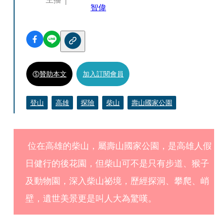
智偉
贊助本文
加入訂閱會員
登山
高雄
探險
柴山
壽山國家公園
 位在高雄的柴山，屬壽山國家公園，是高雄人假
日健行的後花園，但柴山可不是只有步道、猴子
及動物園，深入柴山祕境，歷經探洞、攀爬、峭
壁，遺世美景更是叫人大為驚嘆。 