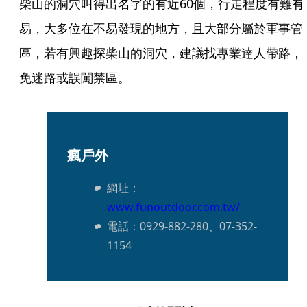
柴山的洞穴叫得出名字的有近60個，行走程度有難有
易，大多位在不易發現的地方，且大部分屬於軍事管
區，若有興趣探柴山的洞穴，建議找專業達人帶路，
免迷路或誤闖禁區。
瘋戶外
網址：
www.funoutdoor.com.tw/
電話：0929-882-280、07-352-
1154