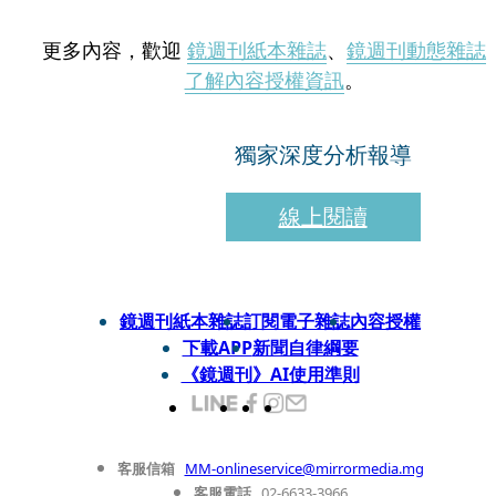
更多內容，歡迎
鏡週刊紙本雜誌
、
鏡週刊動態雜誌
了解內容授權資訊
。
獨家深度分析報導
線上閱讀
鏡週刊紙本雜誌
訂閱電子雜誌
內容授權
下載APP
新聞自律綱要
《鏡週刊》AI使用準則
客服信箱
MM-onlineservice@mirrormedia.mg
客服電話
02-6633-3966