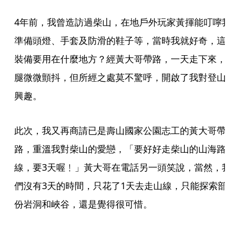
4年前，我曾造訪過柴山，在地戶外玩家黃揮能叮嚀
準備頭燈、手套及防滑的鞋子等，當時我就好奇，這
裝備要用在什麼地方？經黃大哥帶路，一天走下來，
腿微微顫抖，但所經之處莫不驚呼，開啟了我對登山
興趣。
此次，我又再商請已是壽山國家公園志工的黃大哥帶
路，重溫我對柴山的愛戀，「要好好走柴山的山海路
線，要3天喔﹗」黃大哥在電話另一頭笑說，當然，
們沒有3天的時間，只花了1天去走山線，只能探索部
份岩洞和峽谷，還是覺得很可惜。