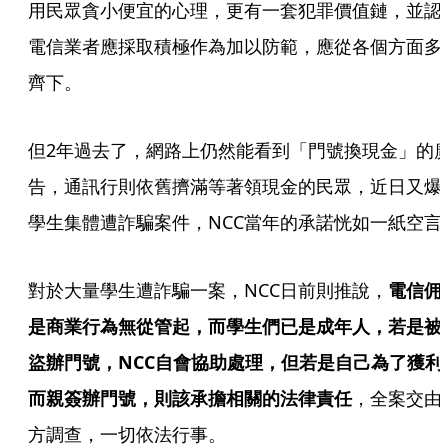
用民眾貪小便宜的心理，更有一套犯罪價值鏈，並認
電信業者應採取積極作為加以防範，應從各個方面多
齊下。
但2年過去了，網路上仍然能看到「門號換現金」的
告，通訊行則依舊擠滿等著領現金的民眾，近日又爆
學生集體遭詐騙案件，NCC當年的承諾恍如一紙空言
對於大量學生遭詐騙一案，NCC日前則推說，
電信佣
是商業行為無從管起，而學生們已是成年人，若是被
盜辦門號，NCC自會協助處理，但若是自己為了獲利
而親簽辦門號，則該承擔相關的法律責任
，全案交由
方調查，一切依法行事。