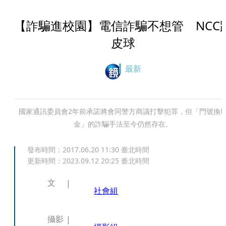
【詐騙進校園】電信詐騙不想管 NCC
皮球
最新
國家通訊委員會2年前承諾將會同警方商議打擊犯罪，但「門號換
金」的詐騙手法至今仍然存在。
發布時間：
2017.06.20 11:30
臺北時間
更新時間：
2023.09.12 20:25
臺北時間
文
社會組
攝影