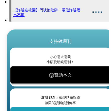
【詐騙進校園】門號換陷阱 電信詐騙層
出不窮
支持鏡週刊
小心意大意義
小額贊助鏡週刊！
贊助本文
每期 $
35
元動態話題報導
無限閱讀解鎖新鮮事