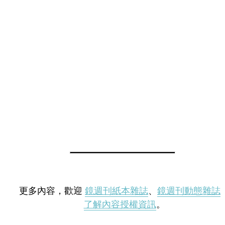
更多內容，歡迎
鏡週刊紙本雜誌
、
鏡週刊動態雜誌
了解內容授權資訊
。