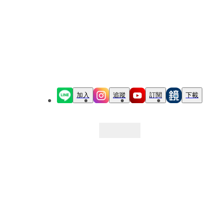
加入
追蹤
訂閱
下載
最新文章