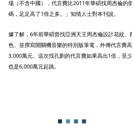
場（不含中國），代言費比2011年華碩找周杰倫的價
碼，足足高了1倍之多。」知情人士對本刊說。
據了解，6年前華碩曾找亞洲天王周杰倫設計花紋、
色、並撰寫開關機音樂的特別版筆電，外傳代言費高
3,000萬元。這次找孔劉的代言費如果高出1倍，至少
也是6,000萬元起跳。