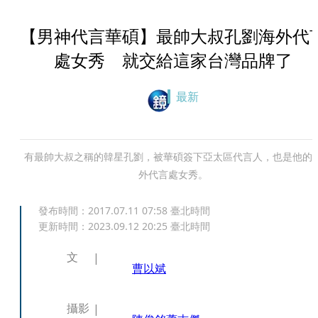
【男神代言華碩】最帥大叔孔劉海外代
處女秀 就交給這家台灣品牌了
最新
有最帥大叔之稱的韓星孔劉，被華碩簽下亞太區代言人，也是他的
外代言處女秀。
發布時間：
2017.07.11 07:58
臺北時間
更新時間：
2023.09.12 20:25
臺北時間
文
曹以斌
攝影