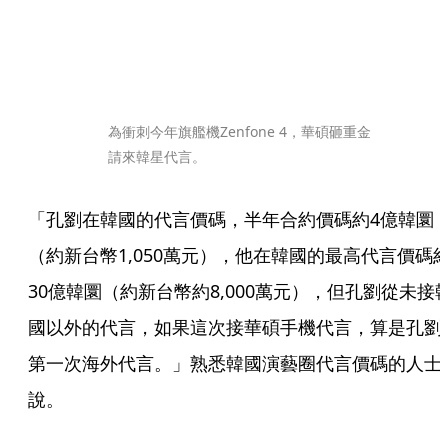
為衝刺今年旗艦機Zenfone 4，華碩砸重金
請來韓星代言。
「孔劉在韓國的代言價碼，半年合約價碼約4億韓圜
（約新台幣1,050萬元），他在韓國的最高代言價碼
30億韓圜（約新台幣約8,000萬元），但孔劉從未接
國以外的代言，如果這次接華碩手機代言，算是孔劉
第一次海外代言。」熟悉韓國演藝圈代言價碼的人士
說。