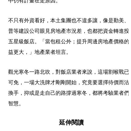
中仍有計畫在走原因。
不只有外資看好，本土集團也不遑多讓，像是勤美、
普等建設公司眼見房地產市況差，也都把資金轉進投
五星級飯店。「當包租公外；提升周邊房地產價格的
益更大，」地產業者坦言。
觀光寒冬一路北吹，對飯店業者來說，這場割喉戰已
可免，一場大洗牌才剛剛開始，究竟要選擇待價而沽
換手，抑或是走自己的路撐過寒冬，都將考驗業者們
智慧。
延伸閱讀