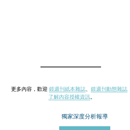
更多內容，歡迎
鏡週刊紙本雜誌
、
鏡週刊動態雜誌
了解內容授權資訊
。
獨家深度分析報導