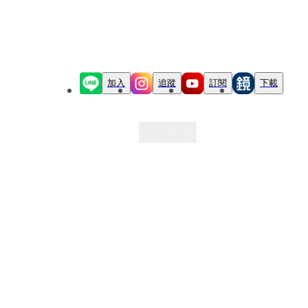
加入
追蹤
訂閱
下載
最新文章