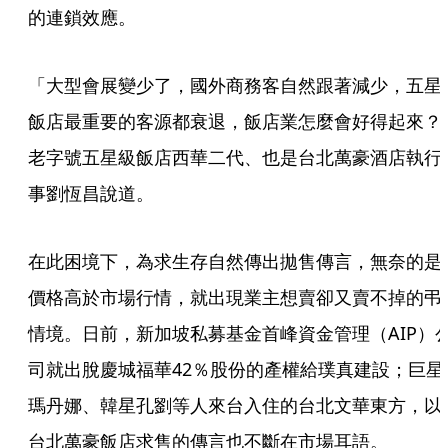
的連鎖效應。
「大型會展變少了，國外商務客自然跟著減少，五星
飯店最重要的客源都衰退，飯店業怎麼會好得起來？
老字號五星級飯店西華二代、也是台北萬豪酒店執行
事劉恆昌說道。
在此困境下，為求生存自然傳出拋售傳言，無奈的是
價格高於市場行情，就出現業主想賣卻又賣不掉的弔
情境。日前，新加坡私募基金首峰資金管理（AIP）
司就出脫慶城福華42％股份的產權給璞真建設；巨星
瑪丹娜、韓星孔劉等人來台入住的台北文華東方，以
台北萬豪飯店求售的傳言也不斷在市場耳語。