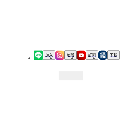
加入
追蹤
訂閱
下載
最新文章