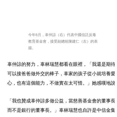
今年6月，辜仲諒（右）代表中國信託反毒
教育基金會，接受副總統陳建仁（左）的表
揚。
辜仲諒的努力，辜林瑞慧都看在眼裡，「我還是期待
可以接爸爸做外交的棒子，辜家的孩子從小就培養愛
心，也有這個能力，不做實在太可惜。」她感嘆地說
「我也贊成辜仲諒多做公益，當慈善基金會的董事長
而不是銀行的董事長。」辜林瑞慧也自許是中信金集