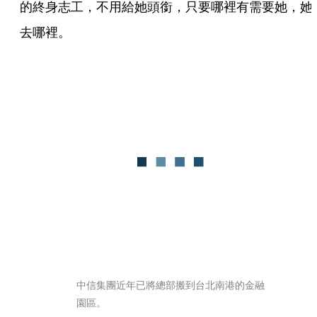
的終身志工，不用給她頭銜，只要哪裡有需要她，她
去哪裡。
中信集團近年已將總部搬到台北南港的金融
園區。