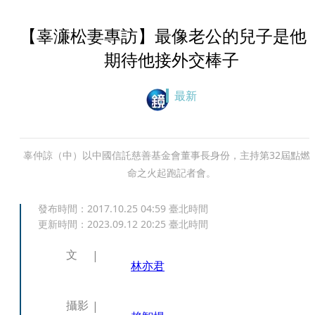
【辜濓松妻專訪】最像老公的兒子是
期待他接外交棒子
最新
辜仲諒（中）以中國信託慈善基金會董事長身份，主持第32屆點燃
命之火起跑記者會。
發布時間：
2017.10.25 04:59
臺北時間
更新時間：
2023.09.12 20:25
臺北時間
文
林亦君
攝影