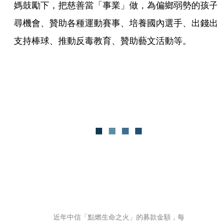
媽鼓勵下，把慈善當「事業」做，為偏鄉弱勢的孩子
尋機會、贊助各種運動賽事、培養國內選手、出錢出
支持棒球、推動反毒教育、贊助藝文活動等。
近年中信「點燃生命之火」的募款金額，每