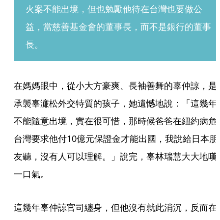
火案不能出境，但也勉勵他待在台灣也要做公
益，當慈善基金會的董事長，而不是銀行的董事
長。
在媽媽眼中，從小大方豪爽、長袖善舞的辜仲諒，是
承襲辜濓松外交特質的孩子，她遺憾地說：「這幾年
不能隨意出境，實在很可惜，那時候爸爸在紐約病危
台灣要求他付10億元保證金才能出國，我說給日本朋
友聽，沒有人可以理解。」說完，辜林瑞慧大大地嘆
一口氣。
這幾年辜仲諒官司纏身，但他沒有就此消沉，反而在