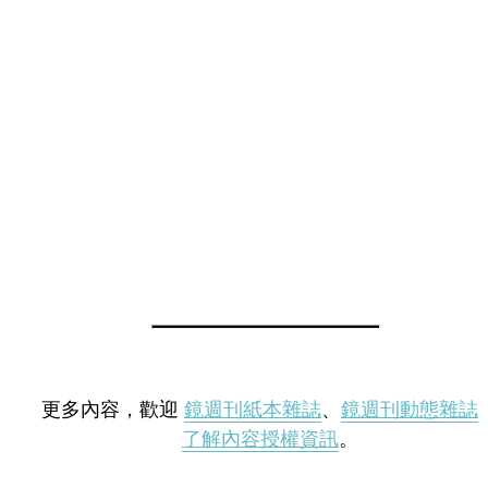
更多內容，歡迎
鏡週刊紙本雜誌
、
鏡週刊動態雜誌
了解內容授權資訊
。