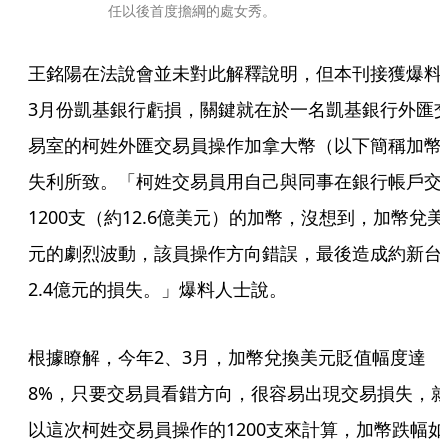
任以後首度擔綱的處女秀。
王銘陽在法說會並未對此解釋說明，但本刊接獲爆料
3月份凱基銀行虧損，關鍵就在於一名凱基銀行外匯
易室的柯姓外匯交易員操作加拿大幣（以下簡稱加幣
失利所致。「柯姓交易員用自己與同事在銀行帳戶交
1200支（約12.6億美元）的加幣，沒想到，加幣兌美
元的劇烈波動，該員操作方向錯誤，最後造成約新台
2.4億元的損失。」爆料人士說。
根據瞭解，今年2、3月，加幣兌換美元貶值幅度達
8%，只要交易員看錯方向，很容易出現交易損失，
以這次柯姓交易員操作的1200支來計算，加幣跌幅如