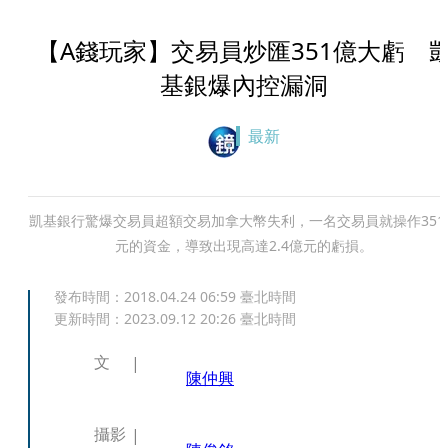
【A錢玩家】交易員炒匯351億大虧 
基銀爆內控漏洞
最新
凱基銀行驚爆交易員超額交易加拿大幣失利，一名交易員就操作351
元的資金，導致出現高達2.4億元的虧損。
發布時間：
2018.04.24 06:59
臺北時間
更新時間：
2023.09.12 20:26
臺北時間
文
陳仲興
攝影