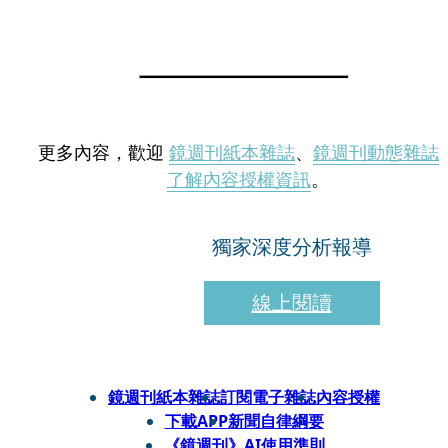
更多內容，歡迎
鏡週刊紙本雜誌
、
鏡週刊動態雜誌
了解內容授權資訊
。
獨家深度分析報導
線上閱讀
鏡週刊紙本雜誌
訂閱電子雜誌
內容授權
下載APP
新聞自律綱要
《鏡週刊》AI使用準則