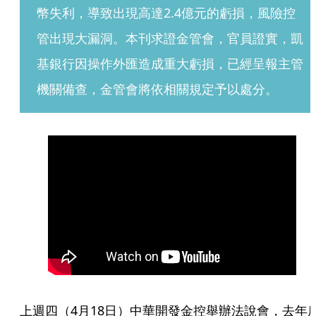
幣失利，導致出現高達2.4億元的虧損，風險控
管出現大漏洞。本刊求證金管會，官員證實，凱
基銀行因操作外匯造成重大虧損，已經呈報主管
機關備查，金管會將依相關規定予以處分。
上週四（4月18日）中華開發金控舉辦法說會，去年