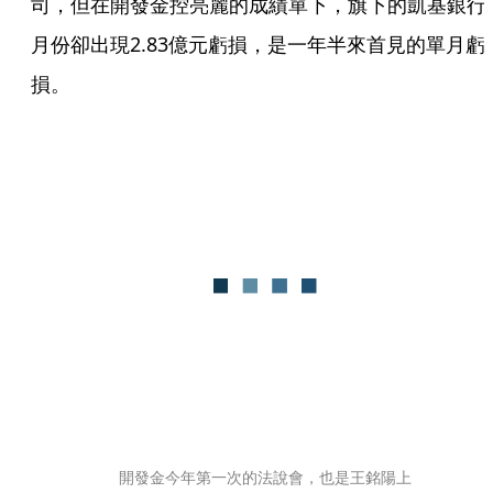
司，但在開發金控亮麗的成績單下，旗下的凱基銀行
月份卻出現2.83億元虧損，是一年半來首見的單月虧
損。 
開發金今年第一次的法說會，也是王銘陽上