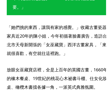
要。」
「她們挑的東西，讓我有家的感覺。」收藏古董瓷器
家具近20年的陳小姐，今年初循著臉書廣告，造訪台
北市天母新開張的「女巫藏寶」西洋古董家具，「來
就很喜歡，有空就往這裡跑。」
放眼女巫藏寶店裡，全是上百年的英國古董，1660年
的橡木餐桌、19世紀的桃花心木祕書斗櫃、仕女化妝
桌、橄欖木書擋各據一角，一派英式典雅氛圍。