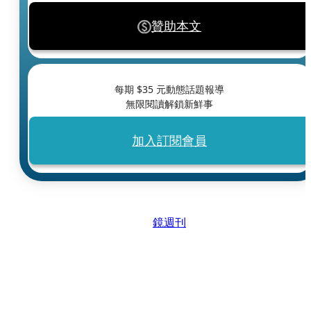
贊助本文
每期 $
35
元動態話題報導
無限閱讀解鎖新鮮事
加入訂閱會員
鏡週刊