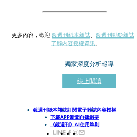
更多內容，歡迎
鏡週刊紙本雜誌
、
鏡週刊動態雜誌
了解內容授權資訊
。
獨家深度分析報導
線上閱讀
鏡週刊紙本雜誌
訂閱電子雜誌
內容授權
下載APP
新聞自律綱要
《鏡週刊》AI使用準則