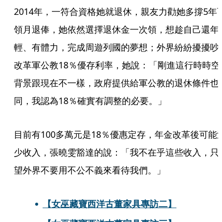
2014年，一符合資格她就退休，親友力勸她多撐5年
領月退俸，她依然選擇退休金一次領，想趁自己還年
輕、有體力，完成周遊列國的夢想；外界紛紛擾擾吵
改革軍公教18％優存利率，她說：「剛進這行時時空
背景跟現在不一樣，政府提供給軍公教的退休條件也
同，我認為18％確實有調整的必要。」
目前有100多萬元是18％優惠定存，年金改革後可能
少收入，張曉雯豁達的說：「我不在乎這些收入，只
望外界不要用不公不義來看待我們。」
【女巫藏寶西洋古董家具專訪二】