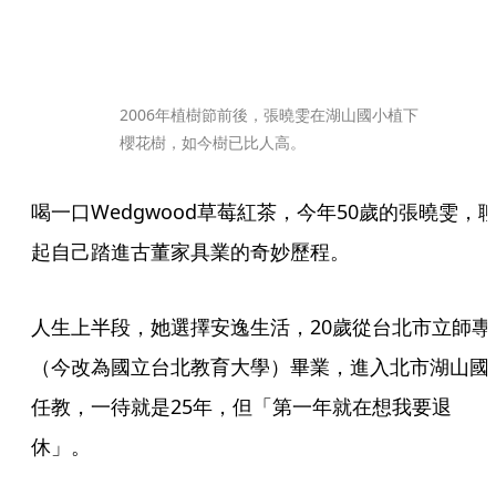
2006年植樹節前後，張曉雯在湖山國小植下
櫻花樹，如今樹已比人高。
喝一口Wedgwood草莓紅茶，今年50歲的張曉雯，
起自己踏進古董家具業的奇妙歷程。
人生上半段，她選擇安逸生活，20歲從台北市立師專
（今改為國立台北教育大學）畢業，進入北市湖山國
任教，一待就是25年，但「第一年就在想我要退
休」。