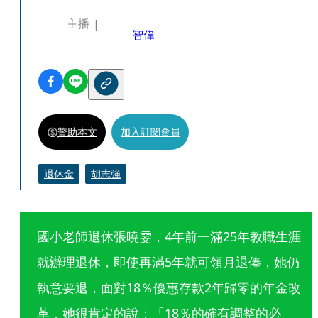
主播
智偉
贊助本文
加入訂閱會員
退休金
胡志強
國小老師退休張曉雯，4年前一滿25年教職生涯
就辦理退休，即使再滿5年就可領月退俸，她仍
執意要退，面對18％優惠存款2年歸零的年金改
革，她很肯定的說：「18％的確有調整的必