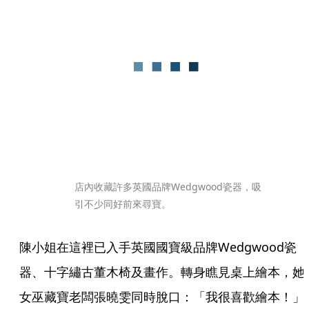
店內收藏許多英國品牌Wedgwood瓷器，吸
引不少同好前來尋寶。
陳小姐在這裡已入手英國國寶級品牌Wedgwood瓷
器、十字繡古董木椅及畫作。轉身瞧見桌上繪本，她
女巫藏寶老闆張曉雯同時脫口：「我很喜歡繪本！」