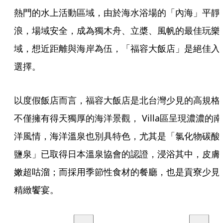
熱門的水上活動區域，由於海水浴場的「內海」平靜
浪，場域安全，成為獨木舟、立槳、風帆的最佳玩樂
域，想近距離與海岸為伍，「福容大飯店」是絕佳入
選擇。
以度假飯店而言，福容大飯店是北台灣少見的高規格
不僅擁有得天獨厚的海洋景觀， Villa區呈現濃濃的南
洋風情，海洋溫泉也別具特色，尤其是「氯化物碳酸
鹽泉」已取得日本溫泉協會的認證，浸浴其中，皮膚
嫩超咕溜；而採用季節性食材的餐廳，也是貢寮少見
精緻饗宴。