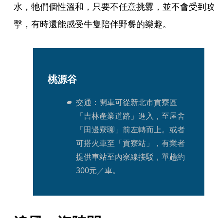
水，牠們個性溫和，只要不任意挑釁，並不會受到攻
擊，有時還能感受牛隻陪伴野餐的樂趣。
桃源谷
交通：開車可從新北市貢寮區
「吉林產業道路」進入，至屋舍
「田邊寮聊」前左轉而上。或者
可搭火車至「貢寮站」，有業者
提供車站至內寮線接駁，單趟約
300元／車。 