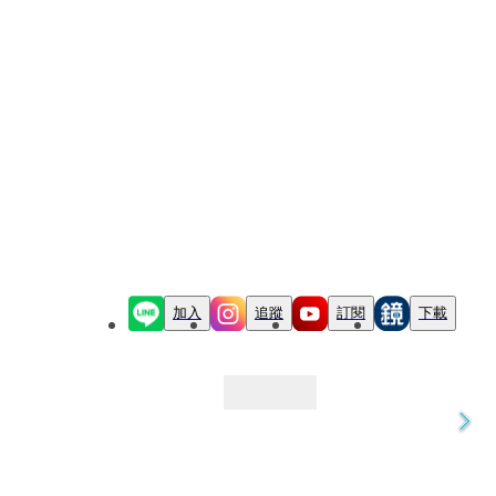
加入
追蹤
訂閱
下載
最新文章