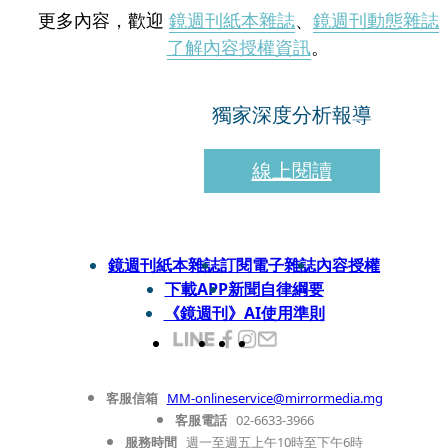
更多內容，歡迎
鏡週刊紙本雜誌
、
鏡週刊動態雜誌
了解內容授權資訊
。
獨家深度分析報導
線上閱讀
鏡週刊紙本雜誌
訂閱電子雜誌
內容授權
下載APP
新聞自律綱要
《鏡週刊》AI使用準則
客服信箱
MM-onlineservice@mirrormedia.mg
客服電話
02-6633-3966
服務時間
週一至週五上午10時至下午6時