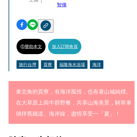
智偉
贊助本文
加入訂閱會員
旅行台灣
貢寮
福隆海水浴場
海洋
東北角的貢寮，有海洋風情，也有著山城純樸。
在大草原上與牛群野餐，共享山海美景，騎單車
徜徉舊鐵道、海岸線，盡情享受一「夏」！