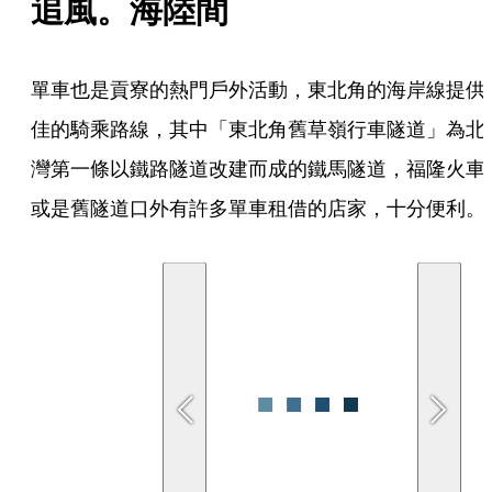
追風。海陸間
單車也是貢寮的熱門戶外活動，東北角的海岸線提供
佳的騎乘路線，其中「東北角舊草嶺行車隧道」為北
灣第一條以鐵路隧道改建而成的鐵馬隧道，福隆火車
或是舊隧道口外有許多單車租借的店家，十分便利。