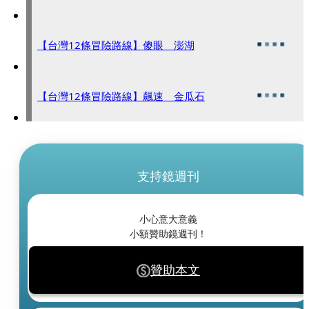
【台灣12條冒險路線】傻眼 澎湖
【台灣12條冒險路線】飆速 金瓜石
支持鏡週刊
小心意大意義
小額贊助鏡週刊！
贊助本文