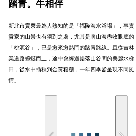
踏青。牛相伴
新北市貢寮最為人熟知的是「福隆海水浴場」，事實
貢寮的山景也有獨到之處，尤其是將山海盡收眼底的
「桃源谷」，已是愈來愈熱門的踏青路線。且從吉林
業道路蜿蜒而上，途中會經過錯落山谷間的美麗水梯
田，從水中插秧到金黃稻穗，一年四季皆呈現不同風
情。