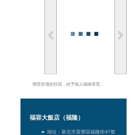
愜意舒適的住宿，給予旅人細緻享受。
福容大飯店（福隆）
地址：新北市貢寮區福隆街41號