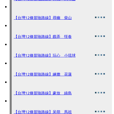
【台灣12條冒險路線】尋幽 柴山
【台灣12條冒險路線】戲弄 恆春
【台灣12條冒險路線】玩心 小琉球
【台灣12條冒險路線】練膽 花蓮
【台灣12條冒險路線】豪放 綠島
【台灣12條冒險路線】呆萌 馬祖