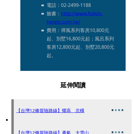
電話：02-2499-1188
臉書：
http://www.fullon-
hotels.com.tw/
費用：禪風系列客房10,800元
起、別墅16,800元起；風呂系列
客房12,800元起、別墅20,800元
起。
延伸閱讀
【台灣12條冒險路線】懼高 北橫
【台灣12條冒險路線】勇氣 大雪山