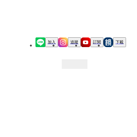
加入
追蹤
訂閱
下載
最新文章