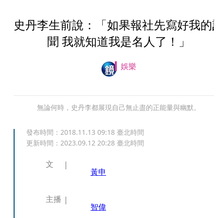
史丹李生前說：「如果報社先寫好我的
聞 我就知道我是名人了！」
娛樂
無論何時，史丹李都展現自己無止盡的正能量與幽默。
發布時間：
2018.11.13 09:18
臺北時間
更新時間：
2023.09.12 20:28
臺北時間
文
黃申
主播
智偉