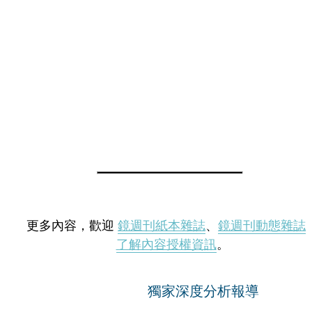
更多內容，歡迎
鏡週刊紙本雜誌
、
鏡週刊動態雜誌
了解內容授權資訊
。
獨家深度分析報導