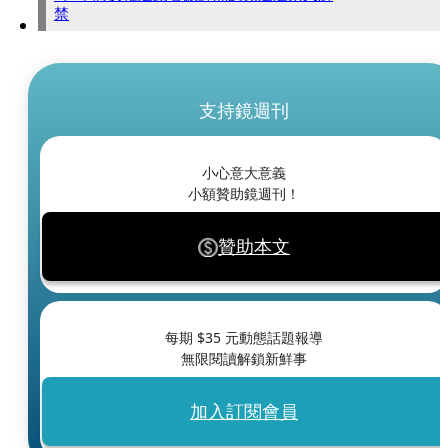
禁
支持鏡週刊
小心意大意義
小額贊助鏡週刊！
贊助本文
每期 $
35
元動態話題報導
無限閱讀解鎖新鮮事
加入訂閱會員