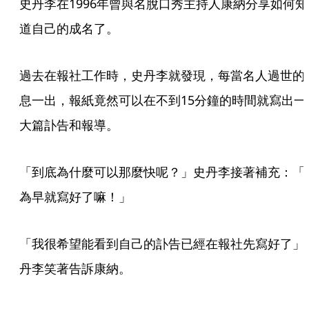
史丹李在1996年曾與名脫口秀主持人康納分享如何知
道自己的成名了。
過去在報社工作時，史丹李就發現，每當名人過世的
息一出，報紙竟然可以在不到15分鐘的時間就寫出一
大篇訃告和報導。
「到底為什麼可以那麼快呢？」史丹李接著補充：「
為早就寫好了嘛！」
「我很希望能看到自己的訃告已經在報社先寫好了」
丹李笑著告訴康納。