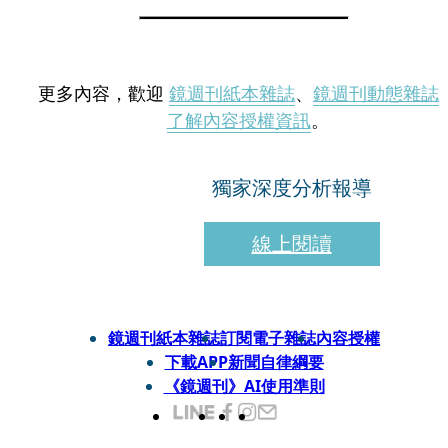
更多內容，歡迎
鏡週刊紙本雜誌
、
鏡週刊動態雜誌
了解內容授權資訊
。
獨家深度分析報導
線上閱讀
鏡週刊紙本雜誌
訂閱電子雜誌
內容授權
下載APP
新聞自律綱要
《鏡週刊》AI使用準則