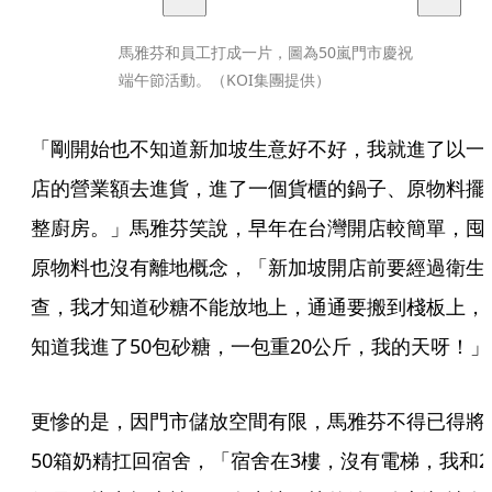
馬雅芬和員工打成一片，圖為50嵐門市慶祝
端午節活動。（KOI集團提供）
「剛開始也不知道新加坡生意好不好，我就進了以一
店的營業額去進貨，進了一個貨櫃的鍋子、原物料擺
整廚房。」馬雅芬笑說，早年在台灣開店較簡單，囤
原物料也沒有離地概念，「新加坡開店前要經過衛生
查，我才知道砂糖不能放地上，通通要搬到棧板上，
知道我進了50包砂糖，一包重20公斤，我的天呀！」
更慘的是，因門市儲放空間有限，馬雅芬不得已得將
50箱奶精扛回宿舍，「宿舍在3樓，沒有電梯，我和2