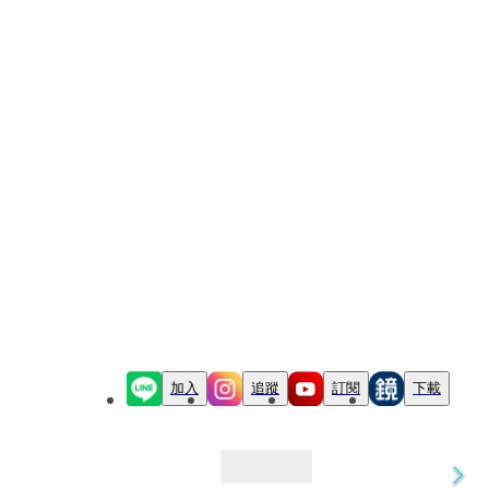
加入
追蹤
訂閱
下載
最新文章