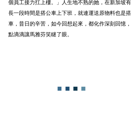
個員工接力扛上樓。」人生地不熟的她，在新加坡有
長一段時間是搭公車上下班，就連運送原物料也是搭
車，昔日的辛苦，如今回想起來，都化作深刻回憶，
點滴滴讓馬雅芬笑瞇了眼。