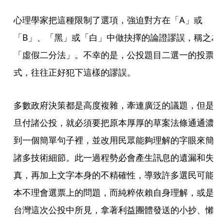
心理學家把這種限制了選項，強迫對方在「A」或
「B」、「黑」或「白」中做抉擇的論證謬誤，稱之
「虛假二分法」。不幸的是，公投題目二選一的投票
式，往往正好犯下這樣的謬誤。
多數政府決策都是高度複雜，牽連廣泛的議題，但是
旦付諸公投，就必須要把原本厚厚的草案法條通通濃
到一個簡單句子裡，並改用民眾能夠理解的字眼來簡
諸多技術細節。此一過程勢必會產生訊息的遺漏和失
真，再加上文字本身的不精確性，導致許多選民可能
本不理會選票上的問題，而純粹依賴自身理解，或是
台灣這次公投中所見，拿著利益團體發送的小抄、懶