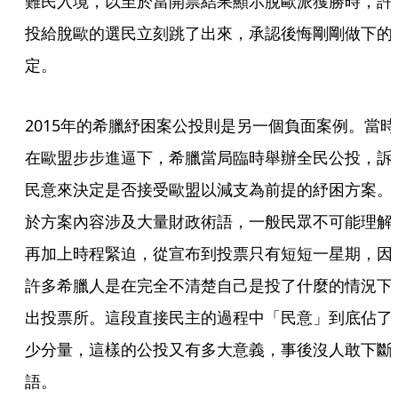
難民入境，以至於當開票結果顯示脫歐派獲勝時，許
投給脫歐的選民立刻跳了出來，承認後悔剛剛做下的
定。
2015年的希臘紓困案公投則是另一個負面案例。當時
在歐盟步步進逼下，希臘當局臨時舉辦全民公投，訴
民意來決定是否接受歐盟以減支為前提的紓困方案。
於方案內容涉及大量財政術語，一般民眾不可能理解
再加上時程緊迫，從宣布到投票只有短短一星期，因
許多希臘人是在完全不清楚自己是投了什麼的情況下
出投票所。這段直接民主的過程中「民意」到底佔了
少分量，這樣的公投又有多大意義，事後沒人敢下斷
語。