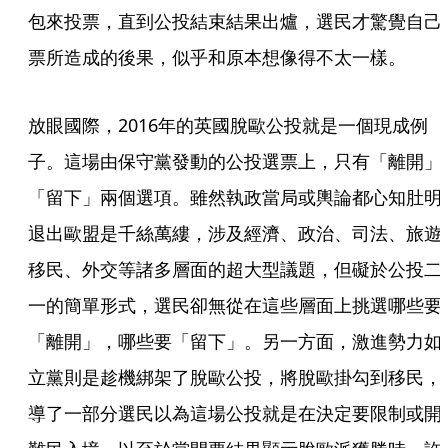
包來投票，直到公投結束結果出爐，選民才驚覺自己
票所造成的後果，似乎和原本想像得不太一樣。
放眼國際，2016年的英國脫歐公投就是一個現成例
子。這場由保守黨發動的公投選票上，只有「離開」
「留下」兩個選項。雖然執政當局或輿論都心知肚明
退出歐盟是千絲萬縷，涉及經濟、政治、司法、旅遊
移民、外交等諸多層面的超大型議題，但礙於公投二
一的簡單形式，選民卻無從在這些層面上挑選哪些要
「離開」，哪些要「留下」。另一方面，激進勢力如
立黨則是趁機綁架了脫歐公投，將脫歐掛勾到移民，
導了一部分選民以為這場公投就是在決定要限制或開